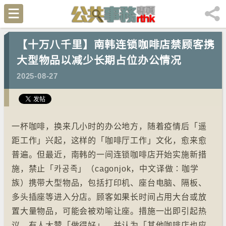
【十万八千里】南韩连锁咖啡店禁顾客携
大型物品以减少长期占位办公情况
2025-08-27
一杯咖啡，换来几小时的办公地方，随着疫情后「遥
距工作」兴起，这样的「咖啡厅工作」文化，愈来愈
普遍。但最近，南韩的一间连锁咖啡店开始实施新措
施，禁止「카공족」（cagonjok，中文译做∶咖学
族）携带大型物品，包括打印机、座台电脑、隔板、
多头插座等进入分店。顾客如果长时间占用大台或放
置大量物品，可能会被劝喻让座。措施一出即引起热
议，有人大赞「做得好」，并认为「其他咖啡店也应