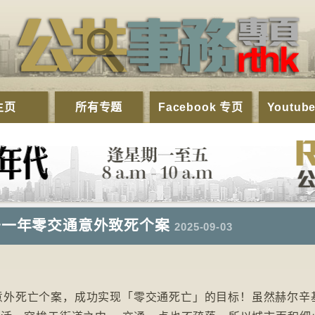
主页
所有专题
Facebook 专页
Youtub
去一年零交通意外致死个案
2025-09-03
意外死亡个案，成功实现「零交通死亡」的目标！虽然赫尔辛