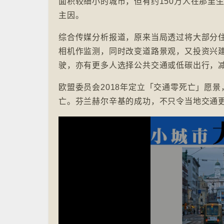
面积较细小的城市，但有约150万人在那里
主因。
综合传媒分析报道，原来当局透过将大部分住
相机作监测，同时改变道路景观，又投资兴
驶，亦有更多人选择公共交通或低碳出行，
欧盟委员会2018年定立「交通零死亡」愿景
亡。芬兰赫尔辛基的成功，不只令当地交通更