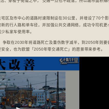
生活、穿梭于街道之中， 交通一点也不疏落，所以城市面积细
宅区及市中心的道路时速限制设在30公里，并增设了70个
建新的行人路和单车径，并加强公共交通网络，成功令司机更
减少私家车使用率。
，争取在2030年将道路死亡及重伤数字减半，到2050年则要
安全，也为欧盟「2050年零交通死亡」的愿景带来参考。