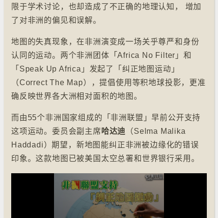
限于学术讨论，也却造成了不正确的地理认知， 增加
了对非洲的偏见和误解。
地图的失真现象，在非洲演变成一场关乎尊严和身份
认同的运动。两个非洲团体「Africa No Filter」和
「Speak Up Africa」发起了「纠正地图运动」
（Correct The Map），提倡使用等积地球投影，更准
确反映世界各大洲相对面积的地图。
而由55个非洲国家组成的「非洲联盟」早前公开支持
这项运动。委员会副主席
哈达迪
（Selma Malika
Haddadi）期望，新地图能纠正非洲被边缘化的错误
印象。这款地图已被美国太空总署和世界银行采用。