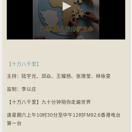
【十万八千里】
主持：陆宇光、邱焱、王耀杨、张璟莹、林咏雯
监制：李以庄
【十万八千里】九十分钟陪你走遍世界
逢星期六上午10时30分至中午12时FM92.6香港电台
第一台