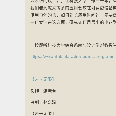
入系统的设计。」在科技大学工作三十年，
我们看到愈来愈多的应用会放在可穿戴设备
使用电池的话，如何延长应用时间？一定要做
一直专注在这方面，研究如何用最少的电达
一按即听科技大学综合系统与设计学部教授
https://www.rthk.hk/radio/radio1/programm
【未来无限】
制作：张璟莹
监制：林嘉瑜
【未来无限】