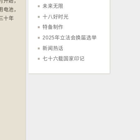
时开始，
未来无限
用电池，
十八好时光
三十年
特备制作
2025年立法会换届选举
新闻热话
七十六载国家印记