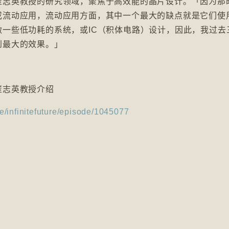
崔志英教授的研究领域，聚焦于高效能的晶片设计。「因为那
或流动应用，流动应用方面，其中一个最大的缺点就是它们使
一些低功耗的系统，或IC（积体电路）设计，因此，我过去
到最大的效果。」
崔志英教授介绍
e/infinitefuture/episode/1045077