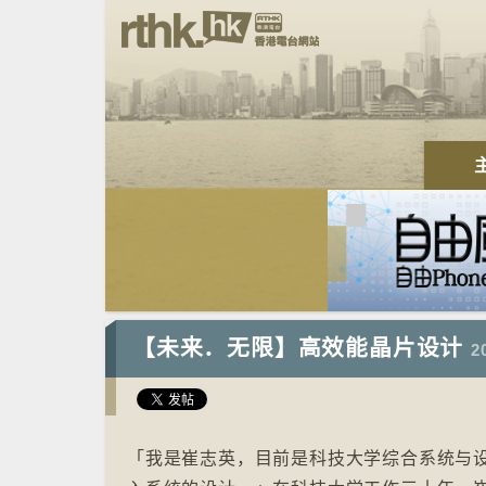
【未来．无限】高效能晶片设计
2
「我是崔志英，目前是科技大学综合系统与