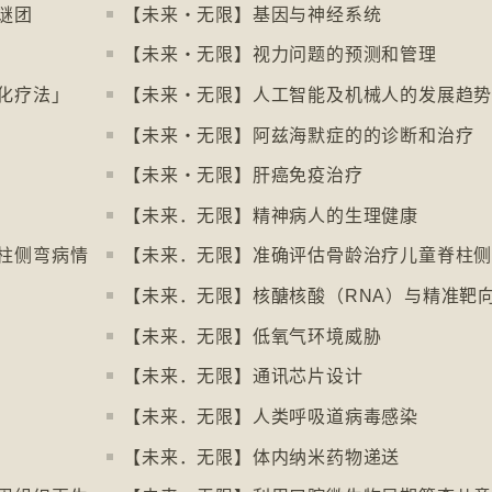
谜团
【未来‧无限】基因与神经系统
【未来‧无限】视力问题的预测和管理
化疗法」
【未来‧无限】人工智能及机械人的发展趋
【未来‧无限】阿兹海默症的的诊断和治疗
【未来‧无限】肝癌免疫治疗
【未来．无限】精神病人的生理健康
柱侧弯病情
【未来．无限】准确评估骨龄治疗儿童脊柱
【未来．无限】核醣核酸（RNA）与精准靶
【未来．无限】低氧气环境威胁
【未来．无限】通讯芯片设计
【未来．无限】人类呼吸道病毒感染
【未来．无限】体内纳米药物递送