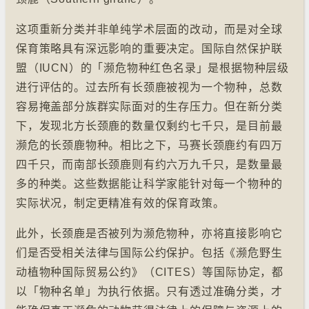
这项重新分类并非单纯学术层面的改动，而是对全球
保育策略具有深远影响的重要决定。国际自然保护联
盟（IUCN）的「濒危物种红色名录」是根据物种层级
进行评估的。过去所有长颈鹿被视为一个物种，总数
容易掩盖部分族群实际面对的生存压力。但在新分类
下，发现北方长颈鹿的数量仅剩约七千只，是目前最
濒危的长颈鹿物种。相比之下，马赛长颈鹿约有四万
四千只，而南部长颈鹿则有约六万九千只，是数量最
多的种类。这些数据能让科学家能针对每一个物种的
实际状况，制定更精准有效的保育政策。
此外，长颈鹿是否被列为濒危物种，亦将直接影响它
们是否受相关法律与国际公约保护。包括《濒危野生
动植物种国际贸易公约》（CITES）等国际协定，都
以「物种名单」为执行依据。只有透过准确分类，才