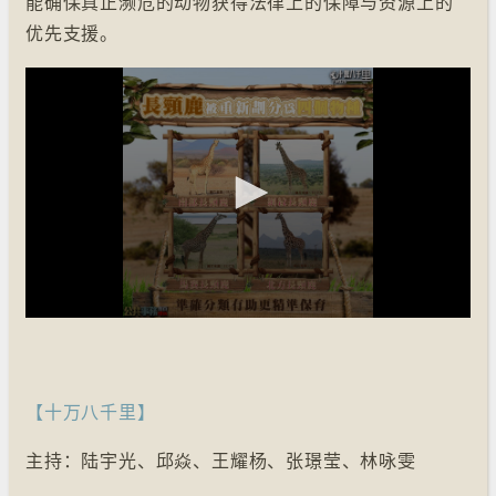
能确保真正濒危的动物获得法律上的保障与资源上的
优先支援。
【十万八千里】
主持：陆宇光、邱焱、王耀杨、张璟莹、林咏雯