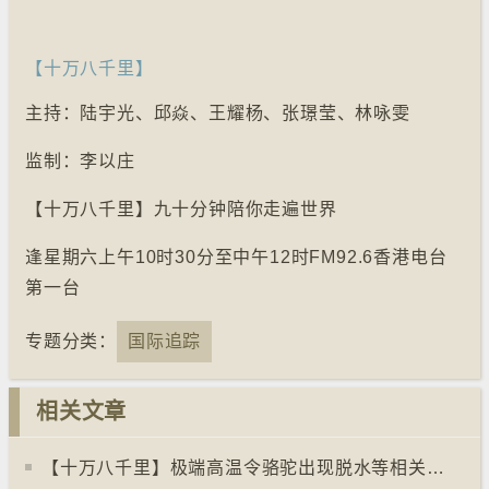
【十万八千里】
主持：陆宇光、邱焱、王耀杨、张璟莹、林咏雯
监制：李以庄
【十万八千里】九十分钟陪你走遍世界
逢星期六上午10时30分至中午12时FM92.6香港电台
第一台
专题分类：
国际追踪
相关文章
【十万八千里】极端高温令骆驼出现脱水等相关疾病