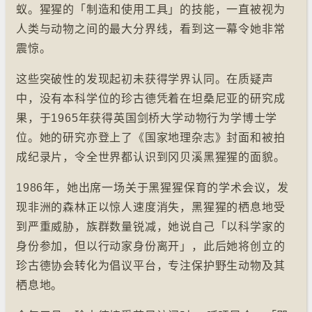
蚁。猩猩的「制造和使用工具」的技能，一直被视为
人类与动物之间的最大分界线，看到这一幕令她非常
震惊。
这些突破性的发现起初未获得学界认同。在质疑声
中，没有本科学位的珍古德凭着在坦桑尼亚的研究成
果，于1965年获得英国剑桥大学动物行为学博士学
位。她的研究亦登上了《国家地理杂志》封面和被拍
成纪录片，令全世界都认识到冈贝溪黑猩猩的面貌。
1986年，她出席一场关于黑猩猩保育的学术会议，发
现非洲的森林正以惊人速度消失，黑猩猩的栖息地受
到严重威胁，族群数量锐减，她说自己「以科学家的
身份参加，但以行动家身份离开」，此后她将创立的
珍古德协会转化为倡议平台，专注保护野生动物及其
栖息地。