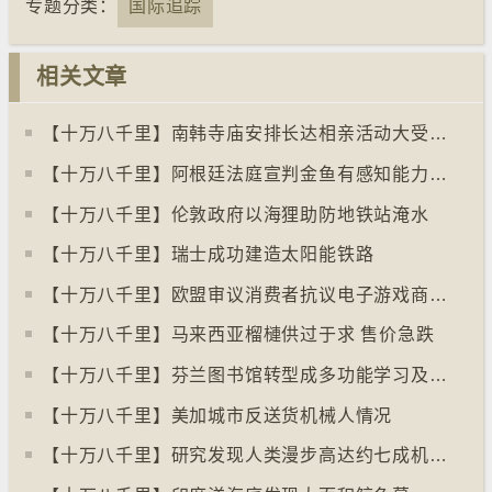
专题分类：
国际追踪
相关文章
【十万八千里】南韩寺庙安排长达相亲活动大受欢迎
【十万八千里】阿根廷法庭宣判金鱼有感知能力须从寿司店移走
【十万八千里】伦敦政府以海狸助防地铁站淹水
【十万八千里】瑞士成功建造太阳能铁路
【十万八千里】欧盟审议消费者抗议电子游戏商关闭伺服器
【十万八千里】马来西亚榴槤供过于求 售价急跌
【十万八千里】芬兰图书馆转型成多功能学习及娱乐中心
【十万八千里】美加城市反送货机械人情况
【十万八千里】研究发现人类漫步高达约七成机率「逆时针」行走