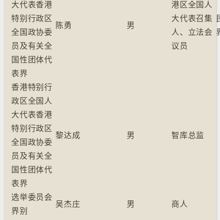
大代表香港
港区全国人
特别行政区
大代表召集
陈勇
男
全国政协委
人、立法会
员及有关全
议员
国性团体代
表界
香港特别行
政区全国人
大代表香港
特别行政区
黎达成
男
智库总监
全国政协委
员及有关全
国性团体代
表界
选举委员会
吴杰庄
男
商人
界别