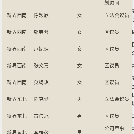
划顾问
新界西南
陈颖欣
女
立法会议员
新界西南
郭芙蓉
女
区议员
新界西南
卢婉婷
女
区议员
新界西南
张文嘉
女
区议员
新界西南
莫绮琪
女
区议员
新界东北
陈克勤
男
立法会议员
新界东北
古伟冰
男
区议员
公司董事、
新界东北
李梓敬
男