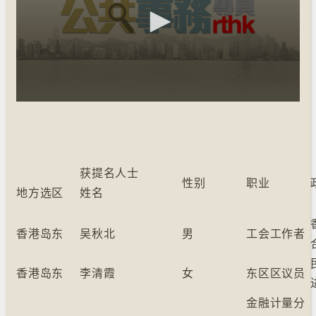
获提名人士
性别
职业
地方选区
姓名
香港岛东
吴秋北
男
工会工作者
香港岛东
李清霞
女
东区区议员
金融计量分