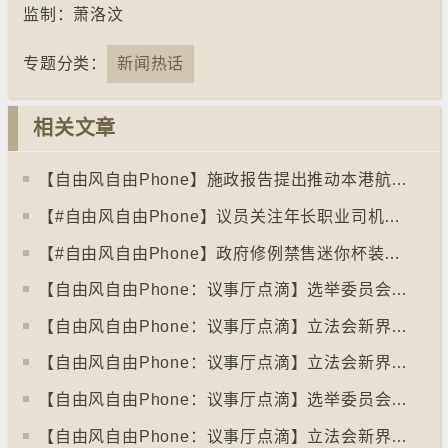
监制：
萧洛汶
专题分类：
新闻热话
相关文章
【自由风自由Phone】施政报告提出推动本港航天科技发展 支持太空经济
【#自由风自由Phone】议员关注年长职业司机健康监管
【#自由风自由Phone】政府修例禁售迷你杯装蒟蒻果冻
【自由风自由Phone：议事厅点滴】选举委员会议员 马逢国
【自由风自由Phone：议事厅点滴】立法会新界西北议员 田北辰
【自由风自由Phone：议事厅点滴】立法会新界西南议员 陈恒镔
【自由风自由Phone：议事厅点滴】选举委员会议员 梁美芬
【自由风自由Phone：议事厅点滴】立法会新界东北议员 陈克勤