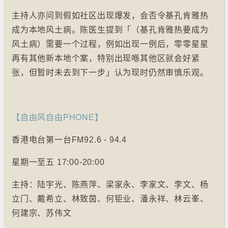
主持人亦问到假如社区出现爆发，会否令基孔肯雅热
成为本地风土病。陈医生提到「（基孔肯雅热要成为
风土病）需要一个过程，例如出现一例后，零零星星
再有其他新本地个案，特别出现喺其他区就会好紧
张，但暂时未去到下一步」认为现时仍然审慎乐观。
【自由风自由PHONE】
香港电台第一台FM92.6 - 94.4
星期一至五 17:00-20:00
主持：陆宇光、陈燕萍、梁家永、李家文、李文、杨
立门、戴希立、林致茵、何钜业、潘永祥、林云峯、
何建宗、苏伟文