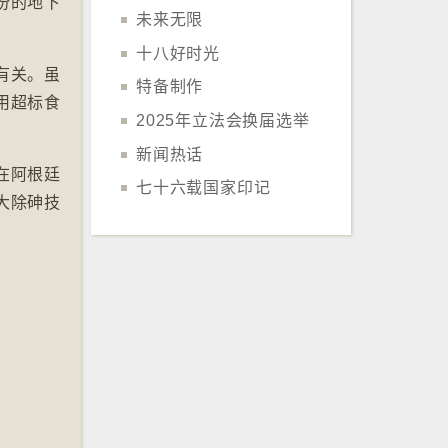
份的地下
未来无限
十八好时光
有关。虽
特备制作
用超标食
2025年立法会换届选举
新闻热话
在阿根廷
七十六载国家印记
大除砷技