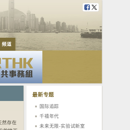
e 频道
最新专题
国际追踪
千禧年代
天然存在
未来无限-实验试新室