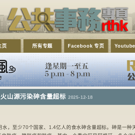
主页
所有专题
Facebook 专页
Youtub
受火山源污染砷含量超标
2025-12-18
用水，至少70个国家、1.4亿人的食水砷含量超标。砷是一种