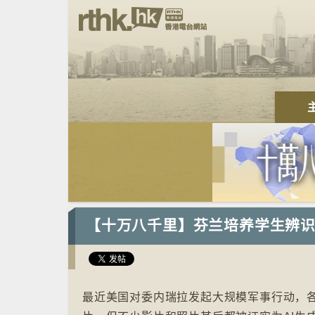
【十万八千里】芬兰培养学生辨识 
最近美国对委内瑞拉发起大规模军事行动，