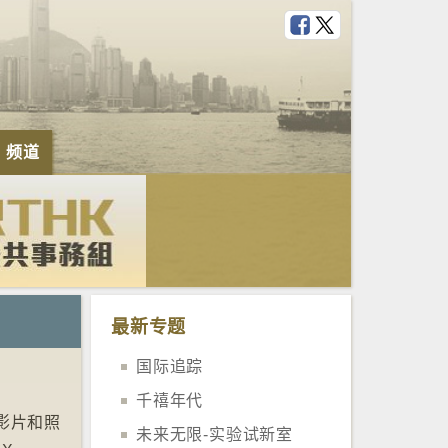
e 频道
最新专题
国际追踪
千禧年代
影片和照
未来无限-实验试新室