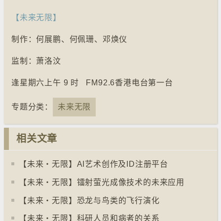
【未来无限】
制作：何展鹏、何佩珊、邓焕仪
监制：萧洛汶
逢星期六上午 9 时 FM92.6香港电台第一台
专题分类：
未来无限
相关文章
【未来‧无限】AI艺术创作及ID注册平台
【未来‧无限】镭射萤光成像技术的未来应用
【未来‧无限】恐龙与鸟类的飞行演化
【未来‧无限】科研人员和病者的关系