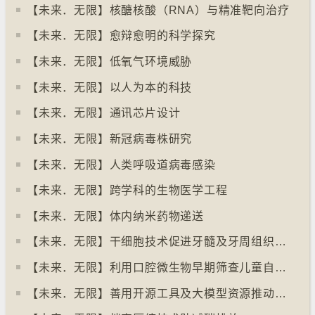
【未来．无限】核醣核酸（RNA）与精准靶向治疗
【未来．无限】愈辩愈明的科学探究
【未来．无限】低氧气环境威胁
【未来．无限】以人为本的科技
【未来．无限】通讯芯片设计
【未来．无限】新冠病毒株研究
【未来．无限】人类呼吸道病毒感染
【未来．无限】跨学科的生物医学工程
【未来．无限】体内纳米药物递送
【未来．无限】干细胞技术促进牙髓及牙周组织再生
【未来．无限】利用口腔微生物早期筛查儿童自闭症
【未来．无限】善用开源工具及大模型资源推动社会进步