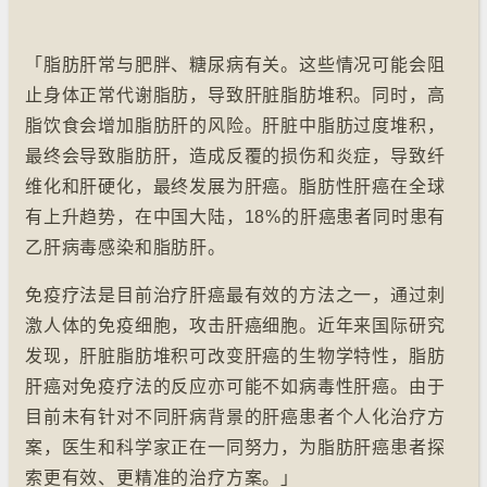
「脂肪肝常与肥胖、糖尿病有关。这些情况可能会阻
止身体正常代谢脂肪，导致肝脏脂肪堆积。同时，高
脂饮食会增加脂肪肝的风险。肝脏中脂肪过度堆积，
最终会导致脂肪肝，造成反覆的损伤和炎症，导致纤
维化和肝硬化，最终发展为肝癌。脂肪性肝癌在全球
有上升趋势，在中国大陆，18%的肝癌患者同时患有
乙肝病毒感染和脂肪肝。
免疫疗法是目前治疗肝癌最有效的方法之一，通过刺
激人体的免疫细胞，攻击肝癌细胞。近年来国际研究
发现，肝脏脂肪堆积可改变肝癌的生物学特性，脂肪
肝癌对免疫疗法的反应亦可能不如病毒性肝癌。由于
目前未有针对不同肝病背景的肝癌患者个人化治疗方
案，医生和科学家正在一同努力，为脂肪肝癌患者探
索更有效、更精准的治疗方案。」