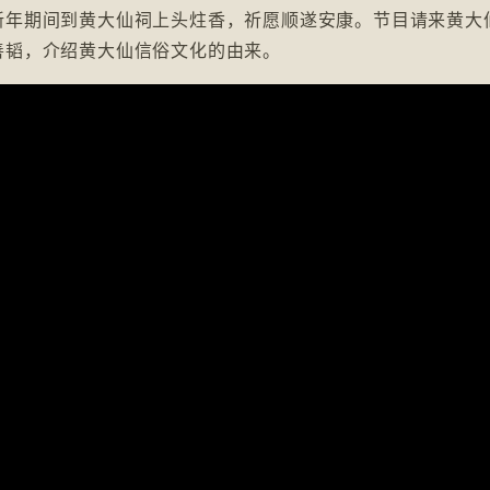
新年期间到黄大仙祠上头炷香，祈愿顺遂安康。节目请来黄大
善韬，介绍黄大仙信俗文化的由来。