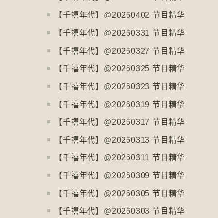
【千禧年代】@20260402 节目精华
【千禧年代】@20260331 节目精华
【千禧年代】@20260327 节目精华
【千禧年代】@20260325 节目精华
【千禧年代】@20260323 节目精华
【千禧年代】@20260319 节目精华
【千禧年代】@20260317 节目精华
【千禧年代】@20260313 节目精华
【千禧年代】@20260311 节目精华
【千禧年代】@20260309 节目精华
【千禧年代】@20260305 节目精华
【千禧年代】@20260303 节目精华