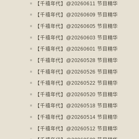
【千禧年代】@20260611 节目精华
【千禧年代】@20260609 节目精华
【千禧年代】@20260605 节目精华
【千禧年代】@20260603 节目精华
【千禧年代】@20260601 节目精华
【千禧年代】@20260528 节目精华
【千禧年代】@20260526 节目精华
【千禧年代】@20260522 节目精华
【千禧年代】@20260520 节目精华
【千禧年代】@20260518 节目精华
【千禧年代】@20260514 节目精华
【千禧年代】@20260512 节目精华