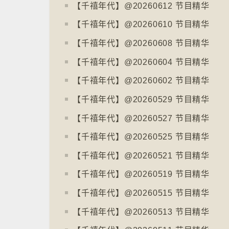
【千禧年代】@20260612 节目精华
【千禧年代】@20260610 节目精华
【千禧年代】@20260608 节目精华
【千禧年代】@20260604 节目精华
【千禧年代】@20260602 节目精华
【千禧年代】@20260529 节目精华
【千禧年代】@20260527 节目精华
【千禧年代】@20260525 节目精华
【千禧年代】@20260521 节目精华
【千禧年代】@20260519 节目精华
【千禧年代】@20260515 节目精华
【千禧年代】@20260513 节目精华