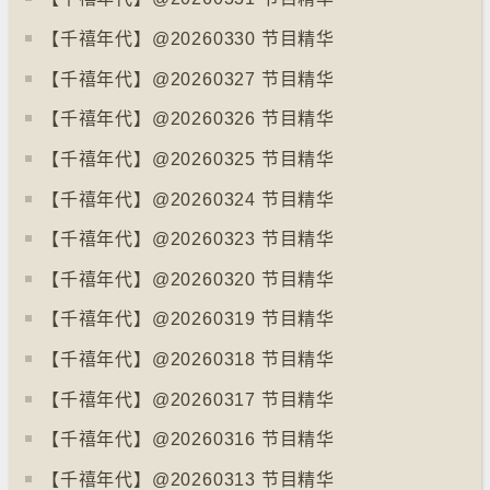
【千禧年代】@20260330 节目精华
【千禧年代】@20260327 节目精华
【千禧年代】@20260326 节目精华
【千禧年代】@20260325 节目精华
【千禧年代】@20260324 节目精华
【千禧年代】@20260323 节目精华
【千禧年代】@20260320 节目精华
【千禧年代】@20260319 节目精华
【千禧年代】@20260318 节目精华
【千禧年代】@20260317 节目精华
【千禧年代】@20260316 节目精华
【千禧年代】@20260313 节目精华