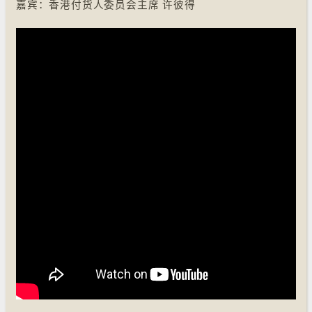
嘉宾：香港付货人委员会主席 许彼得