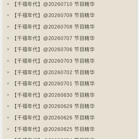
【千禧年代】@20260710 节目精华
【千禧年代】@20260709 节目精华
【千禧年代】@20260708 节目精华
【千禧年代】@20260707 节目精华
【千禧年代】@20260706 节目精华
【千禧年代】@20260703 节目精华
【千禧年代】@20260702 节目精华
【千禧年代】@20260701 节目精华
【千禧年代】@20260630 节目精华
【千禧年代】@20260629 节目精华
【千禧年代】@20260626 节目精华
【千禧年代】@20260625 节目精华