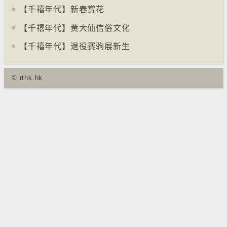
【千禧年代】新春赏花
【千禧年代】黄大仙信俗文化
【千禧年代】退役赛驹展新生
© rthk.hk