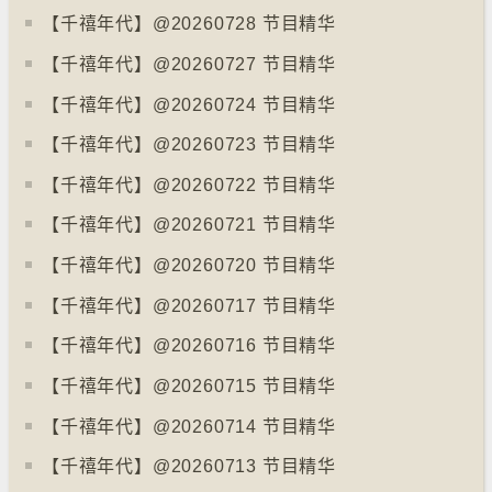
【千禧年代】@20260728 节目精华
【千禧年代】@20260727 节目精华
【千禧年代】@20260724 节目精华
【千禧年代】@20260723 节目精华
【千禧年代】@20260722 节目精华
【千禧年代】@20260721 节目精华
【千禧年代】@20260720 节目精华
【千禧年代】@20260717 节目精华
【千禧年代】@20260716 节目精华
【千禧年代】@20260715 节目精华
【千禧年代】@20260714 节目精华
【千禧年代】@20260713 节目精华