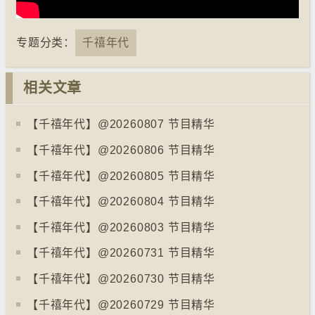
专题分类：
千禧年代
相关文章
【千禧年代】@20260807 节目精华
【千禧年代】@20260806 节目精华
【千禧年代】@20260805 节目精华
【千禧年代】@20260804 节目精华
【千禧年代】@20260803 节目精华
【千禧年代】@20260731 节目精华
【千禧年代】@20260730 节目精华
【千禧年代】@20260729 节目精华