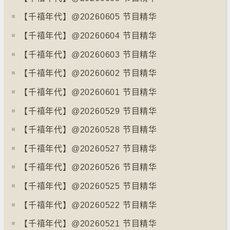
【千禧年代】@20260605 节目精华
【千禧年代】@20260604 节目精华
【千禧年代】@20260603 节目精华
【千禧年代】@20260602 节目精华
【千禧年代】@20260601 节目精华
【千禧年代】@20260529 节目精华
【千禧年代】@20260528 节目精华
【千禧年代】@20260527 节目精华
【千禧年代】@20260526 节目精华
【千禧年代】@20260525 节目精华
【千禧年代】@20260522 节目精华
【千禧年代】@20260521 节目精华