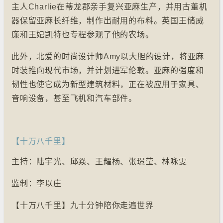
主人Charlie在蒂龙郡亲手复兴亚麻生产，并用古董机
器保留亚麻长纤维，制作出耐用的布料。英国王储威
廉和王妃凯特也专程参观了他的农场。
此外，北爱的时尚设计师Amy以大胆的设计，将亚麻
时装推向现代市场，并计划进军伦敦。亚麻的强度和
韧性也使它成为新型建筑材料，正在被应用于家具、
音响设备，甚至飞机和汽车部件。
【十万八千里】
主持：陆宇光、邱焱、王耀杨、张璟莹、林咏雯
监制：李以庄
【十万八千里】九十分钟陪你走遍世界