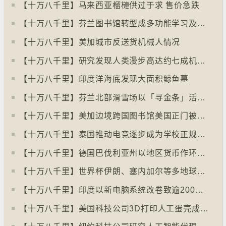
【十万八千里】马来西亚榴槤供过于求 售价急跌
【十万八千里】芬兰图书馆转型成多功能学习及娱乐中心
【十万八千里】美加城市反送货机械人情况
【十万八千里】研究发现人类漫步高达约七成机率「逆时针」行走
【十万八千里】印度洋海底发现大面积鲸鱼墓
【十万八千里】芬兰北部滑雪场以「寻金条」活动吸引游客
【十万八千里】美加边境跨国图书馆美国正门被禁另开「加拿大」门
【十万八千里】泰国推动电竞逐步成为学校正规课程
【十万八千里】德国巴伐利亚州以地区货币作环保金融工具
【十万八千里】世界杯伊朗、塞内加尔等多地球迷入境美国极有可能被拒绝入境
【十万八千里】印度以新电脑系统改卷致逾200万考生成绩或有出错
【十万八千里】美国科技公司3D打印人工蛋壳成功孵化小鸡