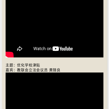
主题：优化学校津贴
嘉宾：教联会立法会议员 黄锦良