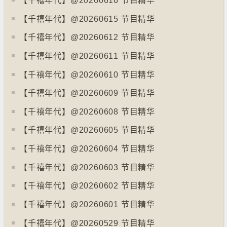
【千禧年代】@20260616 节目精华
【千禧年代】@20260615 节目精华
【千禧年代】@20260612 节目精华
【千禧年代】@20260611 节目精华
【千禧年代】@20260610 节目精华
【千禧年代】@20260609 节目精华
【千禧年代】@20260608 节目精华
【千禧年代】@20260605 节目精华
【千禧年代】@20260604 节目精华
【千禧年代】@20260603 节目精华
【千禧年代】@20260602 节目精华
【千禧年代】@20260601 节目精华
【千禧年代】@20260529 节目精华