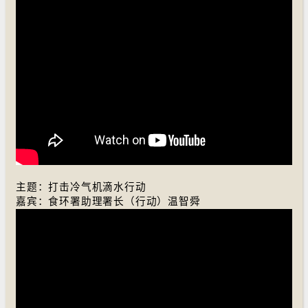
主题：打击冷气机滴水行动 
嘉宾：食环署助理署长（行动）温智舜 