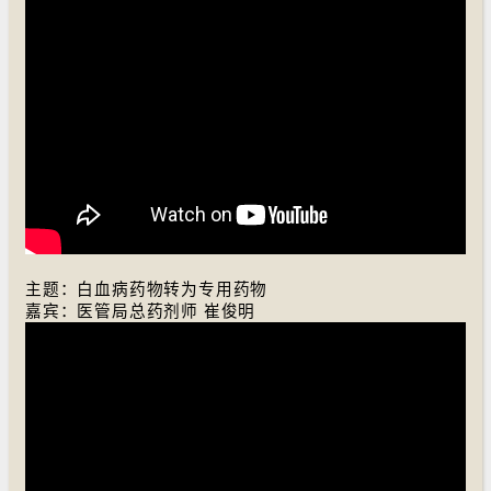
主题：白血病药物转为专用药物 
嘉宾：医管局总药剂师 崔俊明