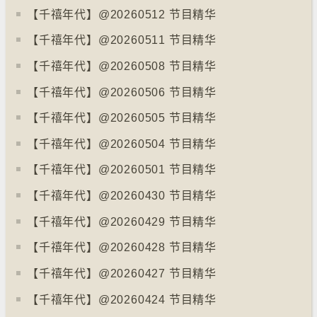
【千禧年代】@20260512 节目精华
【千禧年代】@20260511 节目精华
【千禧年代】@20260508 节目精华
【千禧年代】@20260506 节目精华
【千禧年代】@20260505 节目精华
【千禧年代】@20260504 节目精华
【千禧年代】@20260501 节目精华
【千禧年代】@20260430 节目精华
【千禧年代】@20260429 节目精华
【千禧年代】@20260428 节目精华
【千禧年代】@20260427 节目精华
【千禧年代】@20260424 节目精华