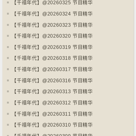
【千禧年代】@20260325 节目精华
【千禧年代】@20260324 节目精华
【千禧年代】@20260323 节目精华
【千禧年代】@20260320 节目精华
【千禧年代】@20260319 节目精华
【千禧年代】@20260318 节目精华
【千禧年代】@20260317 节目精华
【千禧年代】@20260316 节目精华
【千禧年代】@20260313 节目精华
【千禧年代】@20260312 节目精华
【千禧年代】@20260311 节目精华
【千禧年代】@20260310 节目精华