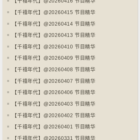
【千禧年代】@20260416 节目精华
【千禧年代】@20260415 节目精华
【千禧年代】@20260414 节目精华
【千禧年代】@20260413 节目精华
【千禧年代】@20260410 节目精华
【千禧年代】@20260409 节目精华
【千禧年代】@20260408 节目精华
【千禧年代】@20260407 节目精华
【千禧年代】@20260406 节目精华
【千禧年代】@20260403 节目精华
【千禧年代】@20260402 节目精华
【千禧年代】@20260401 节目精华
【千禧年代】@20260331 节目精华