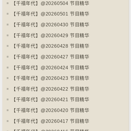
【千禧年代】@20260504 节目精华
【千禧年代】@20260501 节目精华
【千禧年代】@20260430 节目精华
【千禧年代】@20260429 节目精华
【千禧年代】@20260428 节目精华
【千禧年代】@20260427 节目精华
【千禧年代】@20260424 节目精华
【千禧年代】@20260423 节目精华
【千禧年代】@20260422 节目精华
【千禧年代】@20260421 节目精华
【千禧年代】@20260420 节目精华
【千禧年代】@20260417 节目精华