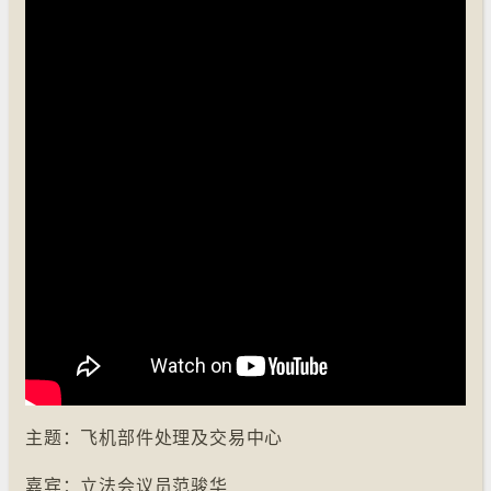
主题：飞机部件处理及交易中心
嘉宾：立法会议员范骏华