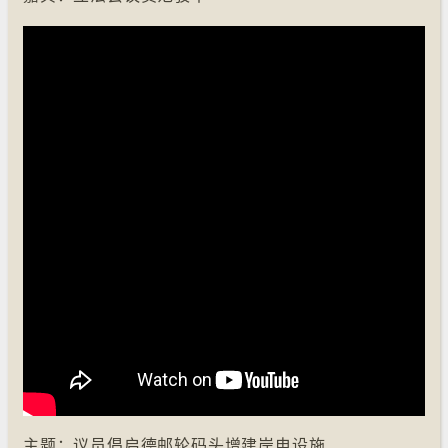
主题：议员倡启德邮轮码头增建岸电设施