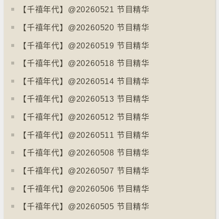
【千禧年代】@20260521 节目精华
【千禧年代】@20260520 节目精华
【千禧年代】@20260519 节目精华
【千禧年代】@20260518 节目精华
【千禧年代】@20260514 节目精华
【千禧年代】@20260513 节目精华
【千禧年代】@20260512 节目精华
【千禧年代】@20260511 节目精华
【千禧年代】@20260508 节目精华
【千禧年代】@20260507 节目精华
【千禧年代】@20260506 节目精华
【千禧年代】@20260505 节目精华