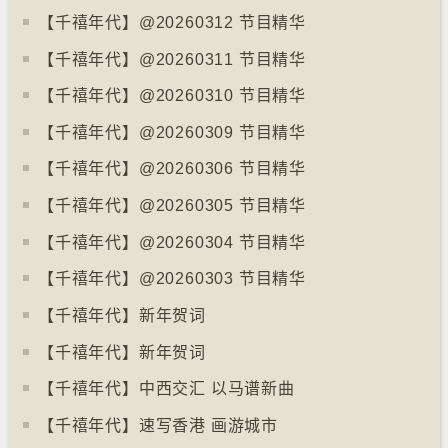
【千禧年代】@20260312 节目精华
【千禧年代】@20260311 节目精华
【千禧年代】@20260310 节目精华
【千禧年代】@20260309 节目精华
【千禧年代】@20260306 节目精华
【千禧年代】@20260305 节目精华
【千禧年代】@20260304 节目精华
【千禧年代】@20260303 节目精华
【千禧年代】新年贺词
【千禧年代】新年贺词
【千禧年代】中西交汇 以马谱新曲
【千禧年代】速写香港 画游城市