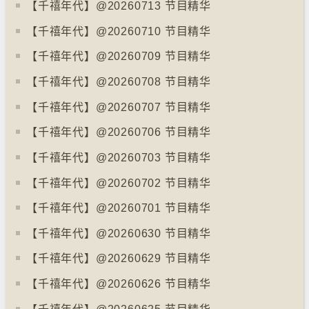
【千禧年代】@20260713 节目精华
【千禧年代】@20260710 节目精华
【千禧年代】@20260709 节目精华
【千禧年代】@20260708 节目精华
【千禧年代】@20260707 节目精华
【千禧年代】@20260706 节目精华
【千禧年代】@20260703 节目精华
【千禧年代】@20260702 节目精华
【千禧年代】@20260701 节目精华
【千禧年代】@20260630 节目精华
【千禧年代】@20260629 节目精华
【千禧年代】@20260626 节目精华