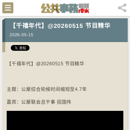
【千禧年代】@20260515 节目精华
2026-05-15
【千禧年代】@20260515 节目精华
主题：公屋综合轮候时间缩短至4.7年
嘉宾：公屋联会总干事 招国伟