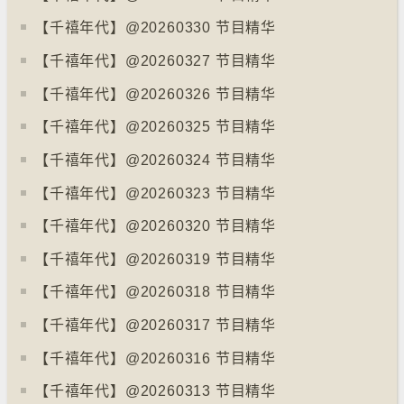
【千禧年代】@20260330 节目精华
【千禧年代】@20260327 节目精华
【千禧年代】@20260326 节目精华
【千禧年代】@20260325 节目精华
【千禧年代】@20260324 节目精华
【千禧年代】@20260323 节目精华
【千禧年代】@20260320 节目精华
【千禧年代】@20260319 节目精华
【千禧年代】@20260318 节目精华
【千禧年代】@20260317 节目精华
【千禧年代】@20260316 节目精华
【千禧年代】@20260313 节目精华