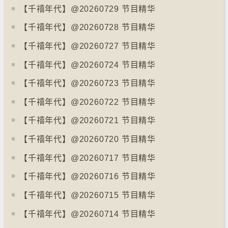
【千禧年代】@20260729 节目精华
【千禧年代】@20260728 节目精华
【千禧年代】@20260727 节目精华
【千禧年代】@20260724 节目精华
【千禧年代】@20260723 节目精华
【千禧年代】@20260722 节目精华
【千禧年代】@20260721 节目精华
【千禧年代】@20260720 节目精华
【千禧年代】@20260717 节目精华
【千禧年代】@20260716 节目精华
【千禧年代】@20260715 节目精华
【千禧年代】@20260714 节目精华