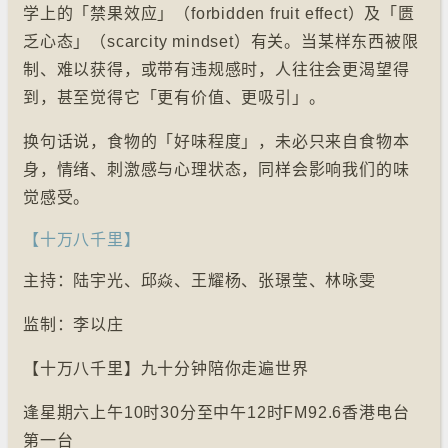
学上的「禁果效应」（forbidden fruit effect）及「匮
乏心态」（scarcity mindset）有关。当某样东西被限
制、难以获得，或带有违规感时，人往往会更渴望得
到，甚至觉得它「更有价值、更吸引」。
换句话说，食物的「好味程度」，未必只来自食物本
身，情绪、刺激感与心理状态，同样会影响我们的味
觉感受。
【十万八千里】
主持：陆宇光、邱焱、王耀杨、张璟莹、林咏雯
监制：李以庄
【十万八千里】九十分钟陪你走遍世界
逢星期六上午10时30分至中午12时FM92.6香港电台
第一台