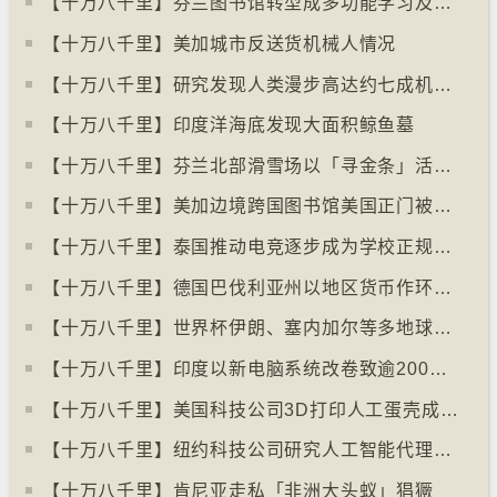
【十万八千里】芬兰图书馆转型成多功能学习及娱乐中心
【十万八千里】美加城市反送货机械人情况
【十万八千里】研究发现人类漫步高达约七成机率「逆时针」行走
【十万八千里】印度洋海底发现大面积鲸鱼墓
【十万八千里】芬兰北部滑雪场以「寻金条」活动吸引游客
【十万八千里】美加边境跨国图书馆美国正门被禁另开「加拿大」门
【十万八千里】泰国推动电竞逐步成为学校正规课程
【十万八千里】德国巴伐利亚州以地区货币作环保金融工具
【十万八千里】世界杯伊朗、塞内加尔等多地球迷入境美国极有可能被拒绝入境
【十万八千里】印度以新电脑系统改卷致逾200万考生成绩或有出错
【十万八千里】美国科技公司3D打印人工蛋壳成功孵化小鸡
【十万八千里】纽约科技公司研究人工智能代理失控情况
【十万八千里】肯尼亚走私「非洲大头蚁」猖獗