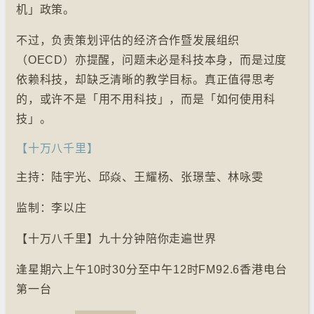
机」政策。
不过，负责策划评估的经济合作暨发展组织
（OECD）亦提醒，问题未必是科技本身，而是过度
依赖科技，却缺乏清晰的教学目标。真正值得思考
的，或许不是「用不用科技」，而是「如何使用科
技」。
【十万八千里】
主持：陆宇光、邱焱、王耀杨、张璟莹、林咏雯
监制：李以庄
【十万八千里】九十分钟陪你走遍世界
逢星期六上午10时30分至中午12时FM92.6香港电台
第一台