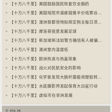
【十万八千里】美国鼓励国民恢复饮全脂奶
【十万八千里】美国戏院市道疲弱推半价戏票谷生意
【十万八千里】澳洲首都领地拟规定狗主每日须陪狗只三小时
【十万八千里】摩洛哥锐意发展足球
【十万八千里】⁠新加坡新法如警方确信有人被骗可冻结其户口
【十万八千里】澳洲室内温度低
【十万八千里】欧洲热浪与热盖现象
【十万八千里】战火对民航安全的影响
【十万八千里】化学家发现大肠杆菌能将塑胶转化为止痛药
【十万八千里】水底摄影师发起保育大白鲨行动
【十万八千里】⁠虚拟币在非洲发展
© rthk.hk