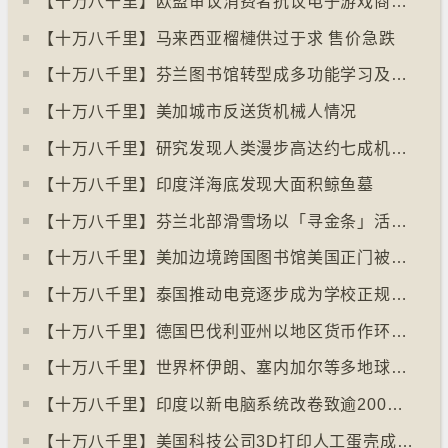
【十万八千里】欧盟审议消费者抗议电子游戏商关闭伺服器
【十万八千里】马来西亚榴槤供过于求 售价急跌
【十万八千里】芬兰图书馆转型成多功能学习及娱乐中心
【十万八千里】美加城市反送货机械人情况
【十万八千里】研究发现人类漫步高达约七成机率「逆时针」行走
【十万八千里】印度洋海底发现大面积鲸鱼墓
【十万八千里】芬兰北部滑雪场以「寻金条」活动吸引游客
【十万八千里】美加边境跨国图书馆美国正门被禁另开「加拿大」门
【十万八千里】泰国推动电竞逐步成为学校正规课程
【十万八千里】德国巴伐利亚州以地区货币作环保金融工具
【十万八千里】世界杯伊朗、塞内加尔等多地球迷入境美国极有可能被拒绝入境
【十万八千里】印度以新电脑系统改卷致逾200万考生成绩或有出错
【十万八千里】美国科技公司3D打印人工蛋壳成功孵化小鸡