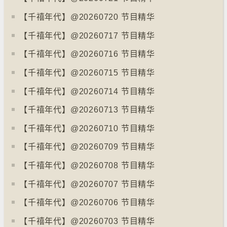
【千禧年代】@20260720 节目精华
【千禧年代】@20260717 节目精华
【千禧年代】@20260716 节目精华
【千禧年代】@20260715 节目精华
【千禧年代】@20260714 节目精华
【千禧年代】@20260713 节目精华
【千禧年代】@20260710 节目精华
【千禧年代】@20260709 节目精华
【千禧年代】@20260708 节目精华
【千禧年代】@20260707 节目精华
【千禧年代】@20260706 节目精华
【千禧年代】@20260703 节目精华