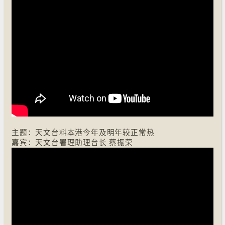
主题：天文台料本港今年及明年较正常热
嘉宾：天文台署理助理台长 蔡振荣