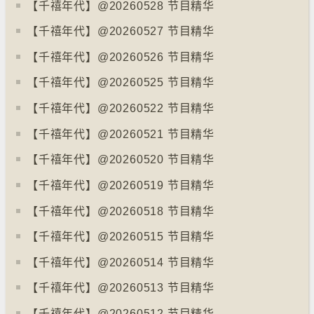
【千禧年代】@20260528 节目精华
【千禧年代】@20260527 节目精华
【千禧年代】@20260526 节目精华
【千禧年代】@20260525 节目精华
【千禧年代】@20260522 节目精华
【千禧年代】@20260521 节目精华
【千禧年代】@20260520 节目精华
【千禧年代】@20260519 节目精华
【千禧年代】@20260518 节目精华
【千禧年代】@20260515 节目精华
【千禧年代】@20260514 节目精华
【千禧年代】@20260513 节目精华
【千禧年代】@20260512 节目精华