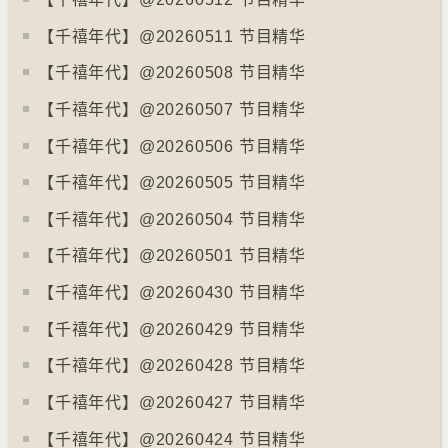
【千禧年代】@20260511 节目精华
【千禧年代】@20260508 节目精华
【千禧年代】@20260507 节目精华
【千禧年代】@20260506 节目精华
【千禧年代】@20260505 节目精华
【千禧年代】@20260504 节目精华
【千禧年代】@20260501 节目精华
【千禧年代】@20260430 节目精华
【千禧年代】@20260429 节目精华
【千禧年代】@20260428 节目精华
【千禧年代】@20260427 节目精华
【千禧年代】@20260424 节目精华