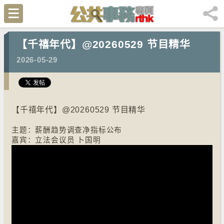
【千禧年代】@20260529 节目精华
2026-05-29
【千禧年代】@20260529 节目精华
主题：薪酬趋势调查净指标公布
嘉宾：立法会议员 卜国明