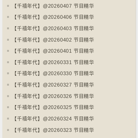
【千禧年代】@20260407 节目精华
【千禧年代】@20260406 节目精华
【千禧年代】@20260403 节目精华
【千禧年代】@20260402 节目精华
【千禧年代】@20260401 节目精华
【千禧年代】@20260331 节目精华
【千禧年代】@20260330 节目精华
【千禧年代】@20260327 节目精华
【千禧年代】@20260326 节目精华
【千禧年代】@20260325 节目精华
【千禧年代】@20260324 节目精华
【千禧年代】@20260323 节目精华