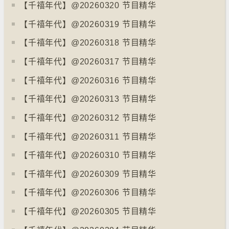
【千禧年代】@20260320 节目精华
【千禧年代】@20260319 节目精华
【千禧年代】@20260318 节目精华
【千禧年代】@20260317 节目精华
【千禧年代】@20260316 节目精华
【千禧年代】@20260313 节目精华
【千禧年代】@20260312 节目精华
【千禧年代】@20260311 节目精华
【千禧年代】@20260310 节目精华
【千禧年代】@20260309 节目精华
【千禧年代】@20260306 节目精华
【千禧年代】@20260305 节目精华