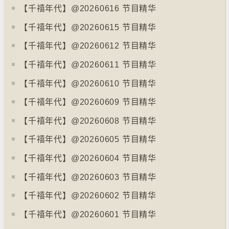
【千禧年代】@20260616 节目精华
【千禧年代】@20260615 节目精华
【千禧年代】@20260612 节目精华
【千禧年代】@20260611 节目精华
【千禧年代】@20260610 节目精华
【千禧年代】@20260609 节目精华
【千禧年代】@20260608 节目精华
【千禧年代】@20260605 节目精华
【千禧年代】@20260604 节目精华
【千禧年代】@20260603 节目精华
【千禧年代】@20260602 节目精华
【千禧年代】@20260601 节目精华