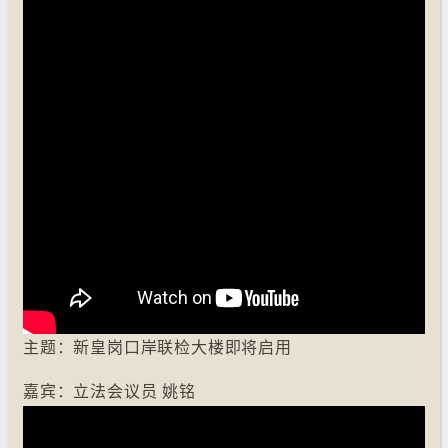
主题：新皇岗口岸联检大楼即将启用
嘉宾：立法会议员 姚铭