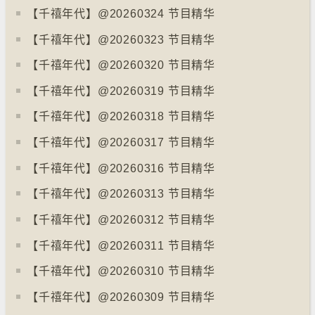
【千禧年代】@20260324 节目精华
【千禧年代】@20260323 节目精华
【千禧年代】@20260320 节目精华
【千禧年代】@20260319 节目精华
【千禧年代】@20260318 节目精华
【千禧年代】@20260317 节目精华
【千禧年代】@20260316 节目精华
【千禧年代】@20260313 节目精华
【千禧年代】@20260312 节目精华
【千禧年代】@20260311 节目精华
【千禧年代】@20260310 节目精华
【千禧年代】@20260309 节目精华