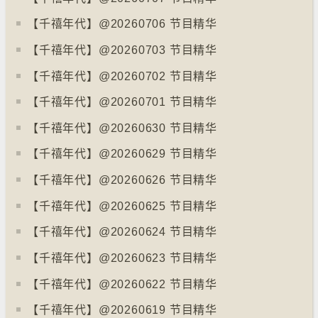
【千禧年代】@20260706 节目精华
【千禧年代】@20260703 节目精华
【千禧年代】@20260702 节目精华
【千禧年代】@20260701 节目精华
【千禧年代】@20260630 节目精华
【千禧年代】@20260629 节目精华
【千禧年代】@20260626 节目精华
【千禧年代】@20260625 节目精华
【千禧年代】@20260624 节目精华
【千禧年代】@20260623 节目精华
【千禧年代】@20260622 节目精华
【千禧年代】@20260619 节目精华