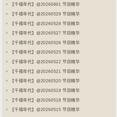
【千禧年代】@20260601 节目精华
【千禧年代】@20260529 节目精华
【千禧年代】@20260528 节目精华
【千禧年代】@20260527 节目精华
【千禧年代】@20260526 节目精华
【千禧年代】@20260525 节目精华
【千禧年代】@20260522 节目精华
【千禧年代】@20260521 节目精华
【千禧年代】@20260520 节目精华
【千禧年代】@20260519 节目精华
【千禧年代】@20260518 节目精华
【千禧年代】@20260515 节目精华