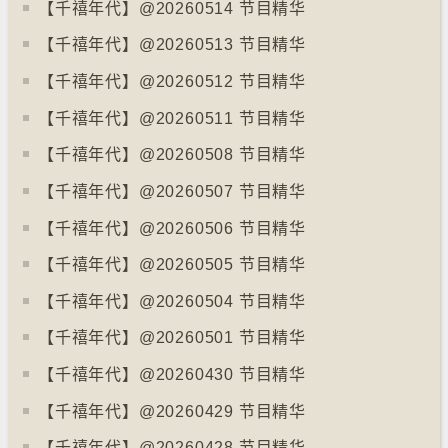
【千禧年代】@20260514 节目精华
【千禧年代】@20260513 节目精华
【千禧年代】@20260512 节目精华
【千禧年代】@20260511 节目精华
【千禧年代】@20260508 节目精华
【千禧年代】@20260507 节目精华
【千禧年代】@20260506 节目精华
【千禧年代】@20260505 节目精华
【千禧年代】@20260504 节目精华
【千禧年代】@20260501 节目精华
【千禧年代】@20260430 节目精华
【千禧年代】@20260429 节目精华
【千禧年代】@20260428 节目精华