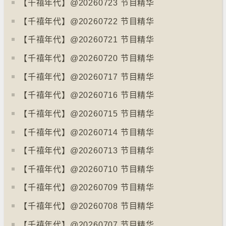
【千禧年代】@20260723 节目精华
【千禧年代】@20260722 节目精华
【千禧年代】@20260721 节目精华
【千禧年代】@20260720 节目精华
【千禧年代】@20260717 节目精华
【千禧年代】@20260716 节目精华
【千禧年代】@20260715 节目精华
【千禧年代】@20260714 节目精华
【千禧年代】@20260713 节目精华
【千禧年代】@20260710 节目精华
【千禧年代】@20260709 节目精华
【千禧年代】@20260708 节目精华
【千禧年代】@20260707 节目精华