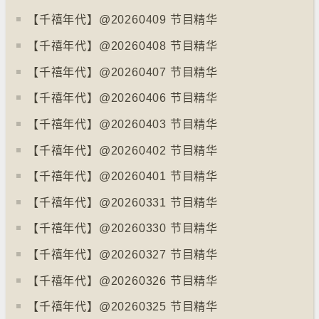
【千禧年代】@20260409 节目精华
【千禧年代】@20260408 节目精华
【千禧年代】@20260407 节目精华
【千禧年代】@20260406 节目精华
【千禧年代】@20260403 节目精华
【千禧年代】@20260402 节目精华
【千禧年代】@20260401 节目精华
【千禧年代】@20260331 节目精华
【千禧年代】@20260330 节目精华
【千禧年代】@20260327 节目精华
【千禧年代】@20260326 节目精华
【千禧年代】@20260325 节目精华