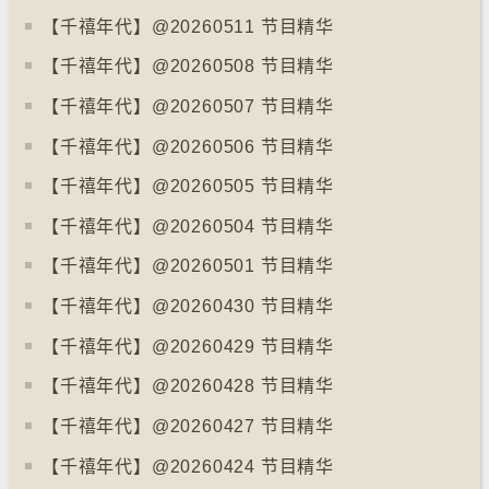
【千禧年代】@20260511 节目精华
【千禧年代】@20260508 节目精华
【千禧年代】@20260507 节目精华
【千禧年代】@20260506 节目精华
【千禧年代】@20260505 节目精华
【千禧年代】@20260504 节目精华
【千禧年代】@20260501 节目精华
【千禧年代】@20260430 节目精华
【千禧年代】@20260429 节目精华
【千禧年代】@20260428 节目精华
【千禧年代】@20260427 节目精华
【千禧年代】@20260424 节目精华