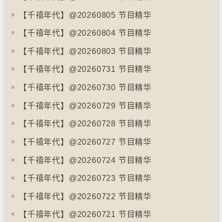
【千禧年代】@20260805 节目精华
【千禧年代】@20260804 节目精华
【千禧年代】@20260803 节目精华
【千禧年代】@20260731 节目精华
【千禧年代】@20260730 节目精华
【千禧年代】@20260729 节目精华
【千禧年代】@20260728 节目精华
【千禧年代】@20260727 节目精华
【千禧年代】@20260724 节目精华
【千禧年代】@20260723 节目精华
【千禧年代】@20260722 节目精华
【千禧年代】@20260721 节目精华