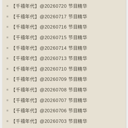
【千禧年代】@20260720 节目精华
【千禧年代】@20260717 节目精华
【千禧年代】@20260716 节目精华
【千禧年代】@20260715 节目精华
【千禧年代】@20260714 节目精华
【千禧年代】@20260713 节目精华
【千禧年代】@20260710 节目精华
【千禧年代】@20260709 节目精华
【千禧年代】@20260708 节目精华
【千禧年代】@20260707 节目精华
【千禧年代】@20260706 节目精华
【千禧年代】@20260703 节目精华