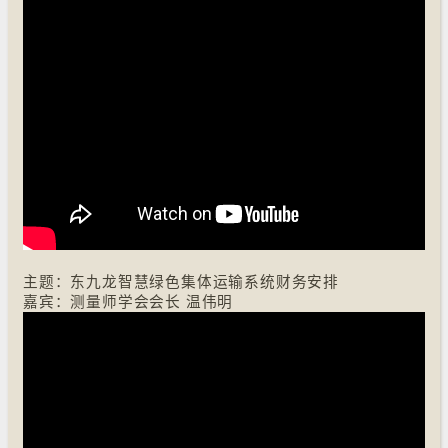
主题：东九龙智慧绿色集体运输系统财务安排
嘉宾：测量师学会会长 温伟明