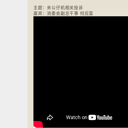
主题：夹公仔机相关投诉
嘉宾：消委会副总干事 何应富