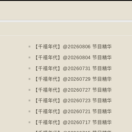
【千禧年代】@20260806 节目精华
【千禧年代】@20260804 节目精华
【千禧年代】@20260731 节目精华
【千禧年代】@20260729 节目精华
【千禧年代】@20260727 节目精华
【千禧年代】@20260723 节目精华
【千禧年代】@20260721 节目精华
【千禧年代】@20260717 节目精华