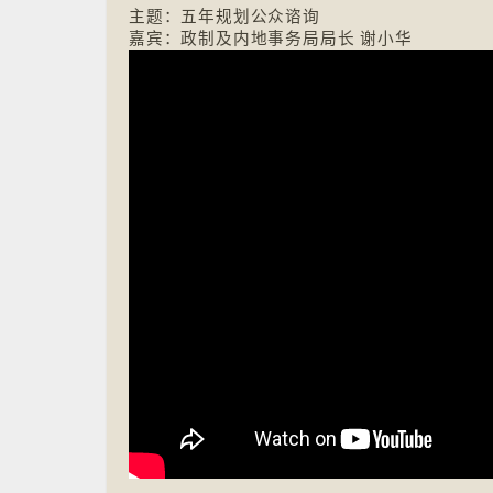
主题：五年规划公众谘询
嘉宾：政制及内地事务局局长 谢小华