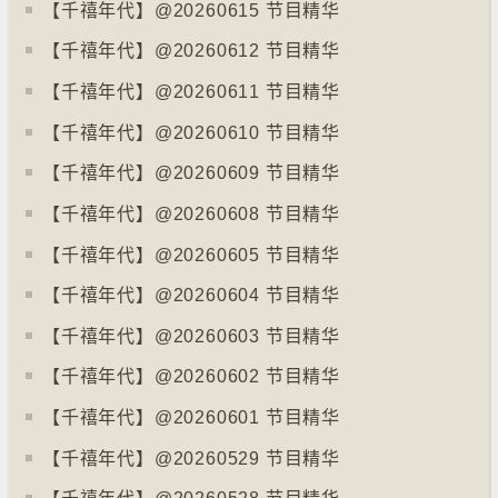
【千禧年代】@20260615 节目精华
【千禧年代】@20260612 节目精华
【千禧年代】@20260611 节目精华
【千禧年代】@20260610 节目精华
【千禧年代】@20260609 节目精华
【千禧年代】@20260608 节目精华
【千禧年代】@20260605 节目精华
【千禧年代】@20260604 节目精华
【千禧年代】@20260603 节目精华
【千禧年代】@20260602 节目精华
【千禧年代】@20260601 节目精华
【千禧年代】@20260529 节目精华