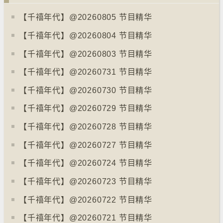
【千禧年代】@20260805 节目精华
【千禧年代】@20260804 节目精华
【千禧年代】@20260803 节目精华
【千禧年代】@20260731 节目精华
【千禧年代】@20260730 节目精华
【千禧年代】@20260729 节目精华
【千禧年代】@20260728 节目精华
【千禧年代】@20260727 节目精华
【千禧年代】@20260724 节目精华
【千禧年代】@20260723 节目精华
【千禧年代】@20260722 节目精华
【千禧年代】@20260721 节目精华