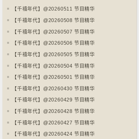
【千禧年代】@20260511 节目精华
【千禧年代】@20260508 节目精华
【千禧年代】@20260507 节目精华
【千禧年代】@20260506 节目精华
【千禧年代】@20260505 节目精华
【千禧年代】@20260504 节目精华
【千禧年代】@20260501 节目精华
【千禧年代】@20260430 节目精华
【千禧年代】@20260429 节目精华
【千禧年代】@20260428 节目精华
【千禧年代】@20260427 节目精华
【千禧年代】@20260424 节目精华