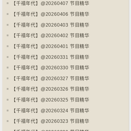
【千禧年代】@20260407 节目精华
【千禧年代】@20260406 节目精华
【千禧年代】@20260403 节目精华
【千禧年代】@20260402 节目精华
【千禧年代】@20260401 节目精华
【千禧年代】@20260331 节目精华
【千禧年代】@20260330 节目精华
【千禧年代】@20260327 节目精华
【千禧年代】@20260326 节目精华
【千禧年代】@20260325 节目精华
【千禧年代】@20260324 节目精华
【千禧年代】@20260323 节目精华