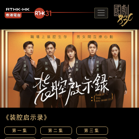
《装腔启示录》
第一集
第二集
第三集