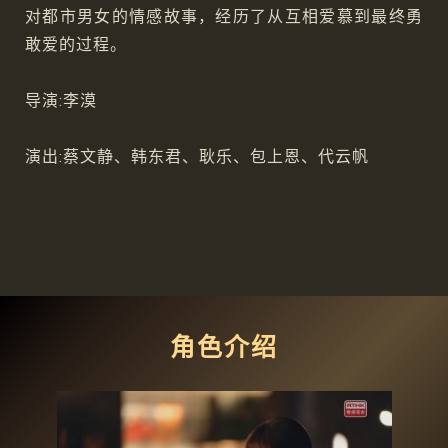
对都市男女的情感故事，经历了从互相爱慕到最终勇
敢爱的过程。
导演:李漠
演出:蔡文静、韩东君、耿乐、包上恩、代云帆
角色介绍