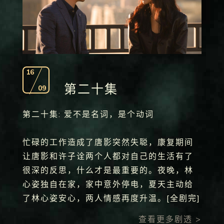
16
第二十集
09
第二十集: 爱不是名词，是个动词
忙碌的工作造成了唐影突然失聪，康复期间
让唐影和许子诠两个人都对自己的生活有了
很深的反思，什么才是最重要的。夜晚，林
心姿独自在家，家中意外停电，夏天主动给
了林心姿安心，两人情感再度升温。[全剧完]
查看更多剧透 >