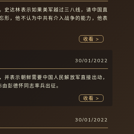
。史达林表示如果美军越过三八线，请中国直
忘形，他不认为中共有介入战争的能力，他表
收看 >
30/01/2022
，并表示朝鲜需要中国人民解放军直接出动，
布由彭德怀同志率兵出征。
收看 >
30/01/2022