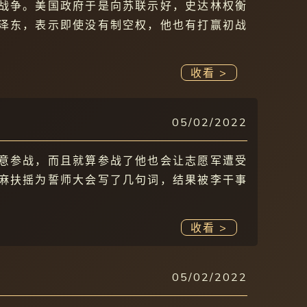
战争。美国政府于是向苏联示好，史达林权衡
泽东，表示即使没有制空权，他也有打赢初战
收看 >
05/02/2022
意参战，而且就算参战了他也会让志愿军遭受
麻扶摇为誓师大会写了几句词，结果被李干事
收看 >
05/02/2022