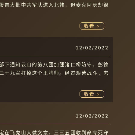
报告大批中共军队进入北韩，但麦克阿瑟却很
收看 >
12/02/2022
部下通知云山的第八团加强诸仁桥防守。彭德
三十九军打掉这个王牌师。经过艰苦战斗，志
收看 >
12/02/2022
定在飞虎山大做文章。三三五团收到命令死守