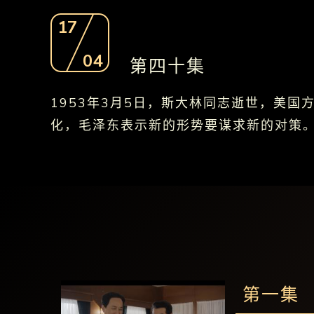
17
04
第四十集
1953年3月5日，斯大林同志逝世，美
化，毛泽东表示新的形势要谋求新的对策
第一集