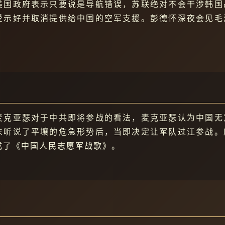
美国政府表示只要说是导航错误，苏联绝对不会干涉韩国
受示好并取消提供给中国的空军支援。彭德怀深夜会见毛
麦克亚瑟对于中共即将参战的看法，麦克亚瑟认为中国无
东听说了平壤的危急形势后，当即决定让军队过江参战。
成了《中国人民志愿军战歌》。