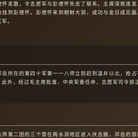
德怀走散，令志愿军与彭德怀失去了联系。主席深夜连发
快找到彭德怀。彭德怀来到朝鲜大洞，成功与金日成见面
民军。
邓岳所在的第四十军第一一八师立刻赶到温井以北，抢占
。此外，经过毛主席批准、中央军委任命，志愿军司令部
六师第二团的三个营在两水洞地区进入伏击圈，邓岳的部