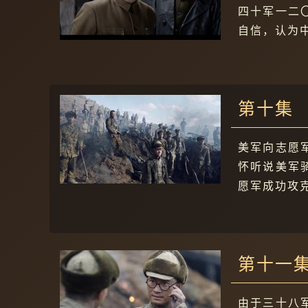
四十军一二
自信，认为
第十集
美军向志愿
怀听说美军
愿军成功攻
第十一
由于三十八