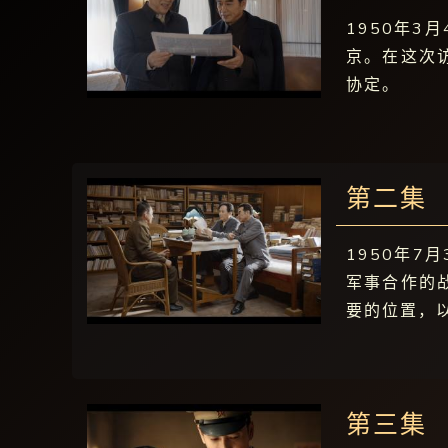
1950年
京。在这次
协定。
第二集
1950年
军事合作的
要的位置，
第三集