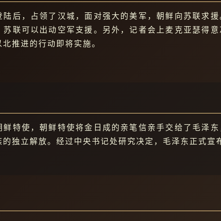
登陆后，占领了汉城，面对强大的美军，朝鲜向苏联求援
，苏联可以出动空军支援。另外，记者会上麦克亚瑟得意
以北推进的行动即将实施。
朝鲜特使，朝鲜特使将金日成的亲笔信亲手交给了毛泽东
族的独立解放。经过中央书记处研究决定，毛泽东正式宣