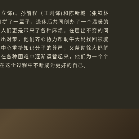
立饰)、孙前程（王刚饰)和陈新城（张铁林
打拼了一辈子，退休后共同创办了一个温暖的
老人们更是带来了各种麻烦。在层出不穷的问
找出对策，他们齐心协力帮助牛大妈找回被骗
老中心重拾知识分子的尊严，又帮助徐大妈解
心在各种困难中逐渐运营起来，他们为一个个
在这个过程中不断成为更好的自己。