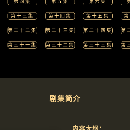
第四集
第五集
第六集
第十三集
第十四集
第十五集
第
第二十二集
第二十三集
第二十四集
第
第三十一集
第三十二集
第三十三集
第
剧集简介
内容大纲：