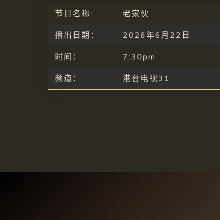
节目名称:
老家伙
播出日期：
2026年6月22日
时间：
7:30pm
频道：
港台电视31