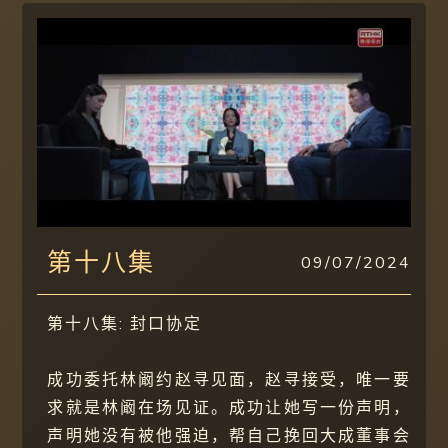
第十八集
09/07/2024
第十八集: 封口协定
成功委托林阚约赵寻见面，赵寻接受，唯一要
求就是林阚在场见证。成功让她写一份声明，
声明她没有被他强迫，帮自己挽回大成董事会