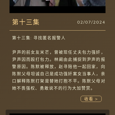
第十三集
02/07/2024
第十三集: 寻找匿名报警人
尹声的前女友米芒，曾被现任丈夫包力强奸，
尹声因而殴打包力。林阚由此捕捉到尹声的报
警原因。陈默被释放，赵寻陪他一起回家，向
陈默父母坦诚自己是成功强奸案女当事人，亲
口解释陈默打架是替她打抱不平。陈默父母对
她不畏强权、勇敢说不的行为大加赞赏。
收看 >