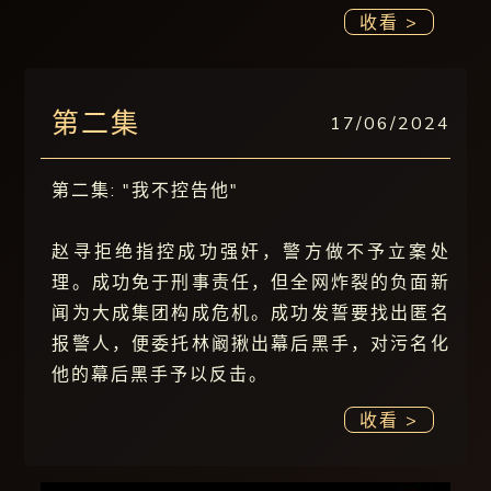
收看 >
第二集
17/06/2024
第二集: "我不控告他"
赵寻拒绝指控成功强奸，警方做不予立案处
理。成功免于刑事责任，但全网炸裂的负面新
闻为大成集团构成危机。成功发誓要找出匿名
报警人，便委托林阚揪出幕后黑手，对污名化
他的幕后黑手予以反击。
收看 >