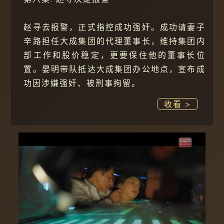
赵寻去报警，正式指控成功强奸。成功请妻子
辛路担任大成集团的代理董事长，维持集团内
部工作和股价稳定，更要保住他的董事长位
置。晏明带队抵达大成集团办公地点，宣布成
功因涉嫌强奸、被刑事拘留。
收看 >