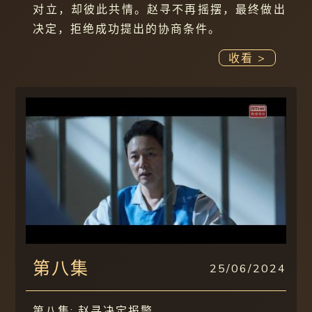
对立，却彼此共情。赵寻不再摇摆，最终做出
决定，拒绝成功提出的协商条件。
收看 >
第八集
25/06/2024
第八集: 赵寻决定报警