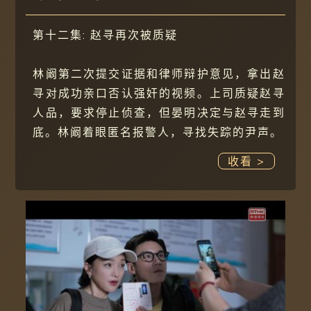
第十二集: 赵寻再次被质疑
林阚第二次提交证据和律师辩护意见，拿出赵
寻对成功亲口否认强奸的视频。上司质疑赵寻
人品，要求停止侦查，但晏明决定与赵寻走到
底。林阚着眼匿名报警人，寻找失踪的尹声。
收看 >