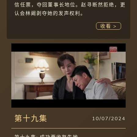
信任票，夺回董事长地位。赵寻断然拒绝，更
认会林阚剥夺她的发声权利。
收看 >
第十九集
10/07/2024