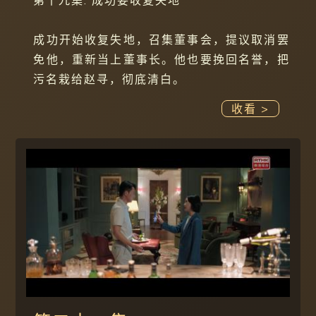
第十九集: 成功要收复失地
成功开始收复失地，召集董事会，提议取消罢
免他，重新当上董事长。他也要挽回名誉，把
污名栽给赵寻，彻底清白。
收看 >