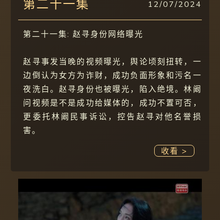
第二十一集
12/07/2024
第二十一集: 赵寻身份网络曝光
赵寻事发当晚的视频曝光，舆论顷刻扭转，一
边倒认为女方为诈财，成功负面形象和污名一
夜洗白。赵寻身份也被曝光，陷入绝境。林阚
问视频是不是成功给媒体的，成功不置可否，
更委托林阚民事诉讼，控告赵寻对他名誉损
害。
收看 >