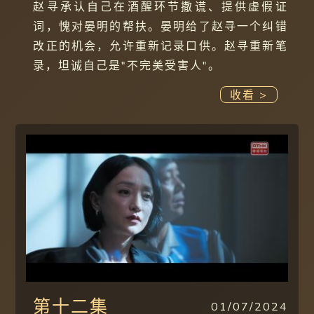
赵寻承认自己在酒醒环节撒谎、提供虚假证
词，愧对晏明的帮扶。晏明给了赵寻一个纠错
改正的机会，允许重新记录口供。赵寻重新笔
录，坦诚自己是"不完美受害人"。
收看 >
第十二集
01/07/2024