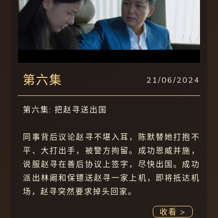
第六集
21/06/2024
第六集: 把赵寻送出国
同事背后议论赵寻不堪入耳，陈默替她打抱不
平、大打出手，被警方拘留。成功恩威并施，
说服赵寻在善后协议上签字，尽快出国。成功
派出林阚和保镖送赵寻一家上机，即将抵达机
场，赵寻突然要求掉头回家。
收看 >