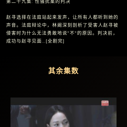
第二十九集: 性骚扰案的判决
赵寻选择在法庭站起来发声，让所有人都听到她的
声音。法庭辩论中，林阚深刻剖析了受害人赵寻被
侵害时为什么无法勇敢地说"不"的原因。判决前，
成功与赵寻见面…[全剧完]
其余集数