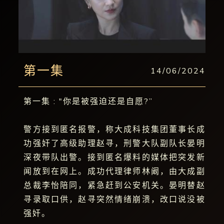
第一集
14/06/2024
第一集 : "你是被强迫还是自愿?”
警方接到匿名报警，称大成科技集团董事长成
功强奸了高级助理赵寻，刑警大队副队长晏明
深夜带队出警。接到匿名爆料的媒体把突发新
闻放到在网上。成功代理律师林阚，由大成副
总裁李怡陪同，紧急赶到公安机关。晏明替赵
寻录取口供，赵寻突然情绪崩溃，改口说没被
强奸。