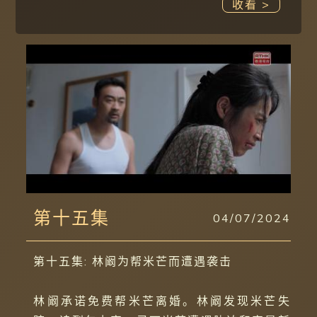
收看 >
第十五集
04/07/2024
第十五集: 林阚为帮米芒而遭遇袭击
林阚承诺免费帮米芒离婚。林阚发现米芒失