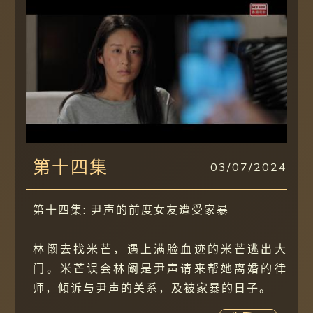
第十四集
03/07/2024
第十四集: 尹声的前度女友遭受家暴
林阚去找米芒，遇上满脸血迹的米芒逃出大
门。米芒误会林阚是尹声请来帮她离婚的律
师，倾诉与尹声的关系，及被家暴的日子。