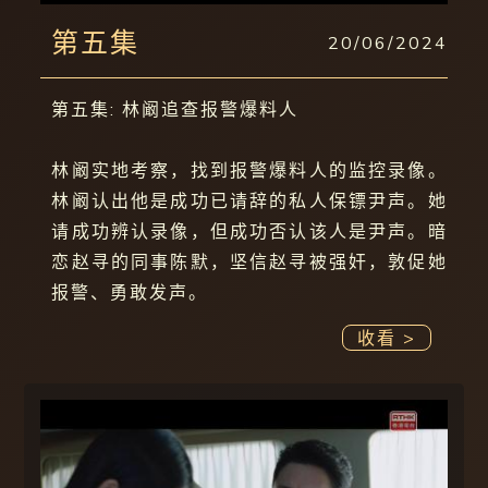
第五集
20/06/2024
第五集: 林阚追查报警爆料人
林阚实地考察，找到报警爆料人的监控录像。
林阚认出他是成功已请辞的私人保镖尹声。她
请成功辨认录像，但成功否认该人是尹声。暗
恋赵寻的同事陈默，坚信赵寻被强奸，敦促她
报警、勇敢发声。
收看 >