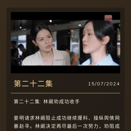
第二十二集
15/07/2024
第二十二集: 林阚劝成功收手
晏明请求林阚阻止成功继续爆料、操纵舆情网
暴赵寻。林阚决定再尽最后一次努力，劝阻成