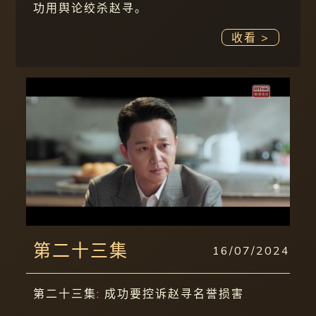
功用舆论绞杀赵寻。
收看 >
第二十三集
16/07/2024
第二十三集: 成功要控诉赵寻名誉损害