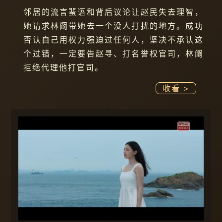
邻居的流言蜚语和背后议论让赵民失去理智，
她请求林阚带她去一个没人打扰的地方。成功
否认自己用权力强迫过任何人，坚决不承认这
个过错，一定要告赵寻、打名誉权官司，林阚
拒绝代理他打官司。
收看 >