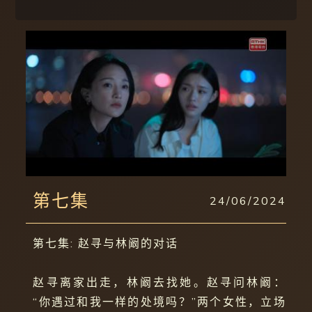
第七集
24/06/2024
第七集: 赵寻与林阚的对话
赵寻离家出走，林阚去找她。赵寻问林阚：
“你遇过和我一样的处境吗？”两个女性，立场