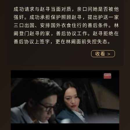
成功请求与赵寻当面对质，亲口问她是否被他
强奸。成功承担保护照顾赵寻，提出护送一家
三口出国、安排国外衣食住行的善后条件。林
阚登门赵寻的家，善后协议工作。赵寻拒绝在
善后协议上签字，更在林阚面前失控失态。
收看 >