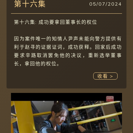
第十六集
05/07/2024
第十六集: 成功要拿回董事长的权位
因为案件唯一的知情人尹声未能向警方提供有
利于赵寻的证据证词，成功获释。回家后成功
要求辛路取消罢免他的决议，重新选举董事
长，拿回他的权位。
收看 >