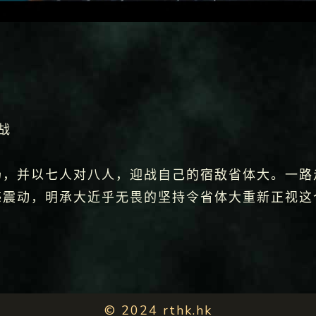
战
场，并以七人对八人，迎战自己的宿敌省体大。一路
感震动，明承大近乎无畏的坚持令省体大重新正视这
© 2024 rthk.hk