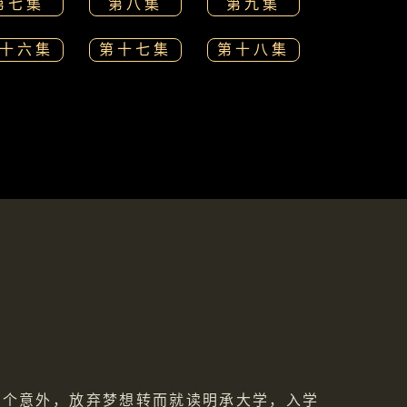
第七集
第八集
第九集
十六集
第十七集
第十八集
一个意外，放弃梦想转而就读明承大学，入学