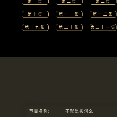
第一集
第二集
第三集
第十集
第十一集
第十二集
第十九集
第二十集
第二十一集
节目名称:
不就是拔河么