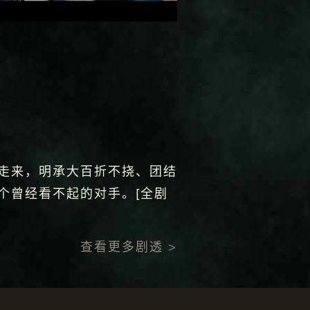
走来，明承大百折不挠、团结
个曾经看不起的对手。[全剧
查看更多剧透 >