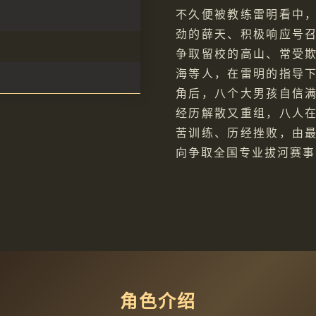
不久便被教练雷明看中
劲的薛天、积极响应号
争取留校的高山、常受
海等人，在雷明的指导
角后，八个大男孩自信
经历解散又重组，八人
苦训练、历经挫败，由
向争取全国专业拔河赛事
角色介绍