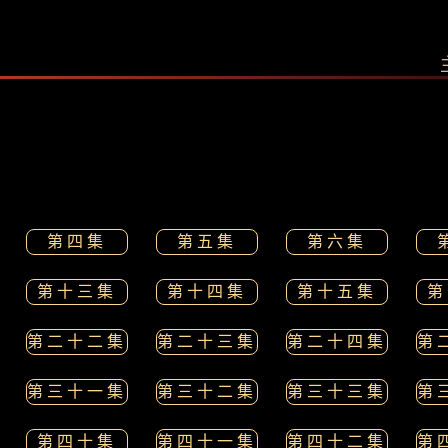
第四集
第五集
第六集
第十三集
第十四集
第十五集
第
第二十二集
第二十三集
第二十四集
第
第三十一集
第三十二集
第三十三集
第
第四十集
第四十一集
第四十二集
第