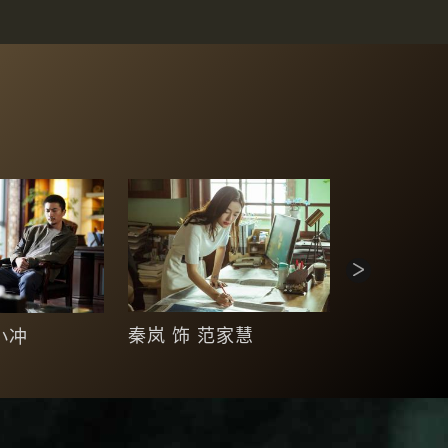
秦岚 饰 范家慧
小冲
耿乐 饰 