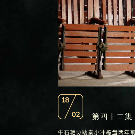
18
02
第四十二集
牛石艳协助秦小冲覆盘两年