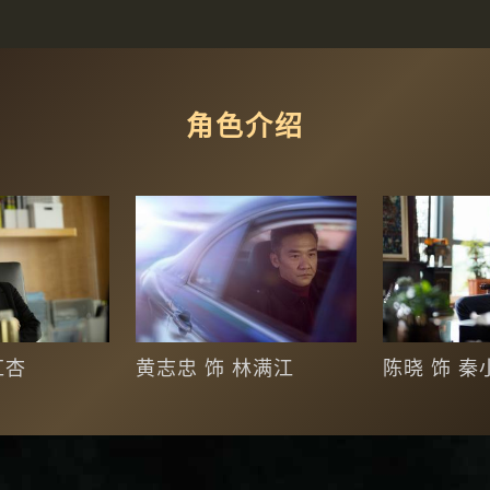
角色介绍
红杏
黄志忠 饰 林满江
陈晓 饰 秦