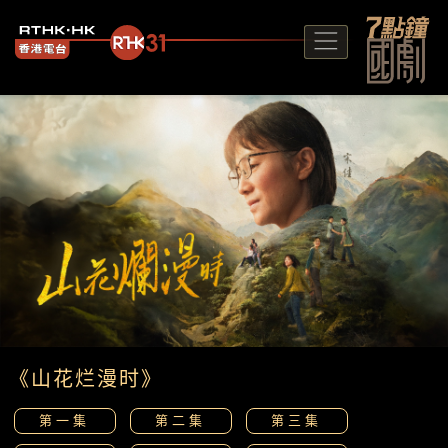
《山花烂漫时》
第一集
第二集
第三集