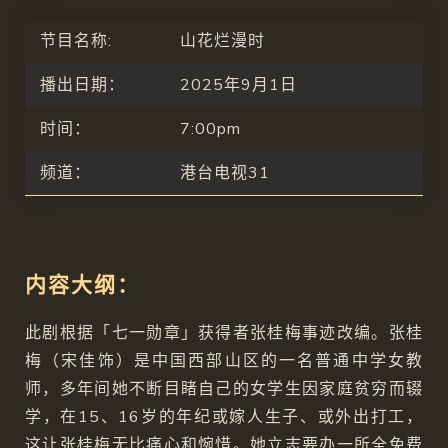
节目名称:
山花烂漫时
播出日期：
2025年9月1日
时间：
7:00pm
频道：
港台电视31
内容大纲：
此剧根据「七一勋章」获得者张桂梅事迹改编。张桂
梅（宋佳饰）是中国西部山区的一名普通中学女教
师，多年间她不断目睹自己的女学生因家庭贫穷而辍
学，在15、16岁的年纪或嫁人生子、或外出打工，
这让张桂梅无比痛心和惋惜。她立志要办一所全免费