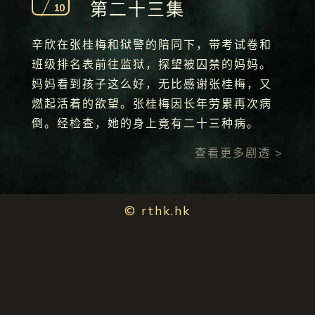
第二十三集
10
辛欣在张桂梅和狱警的陪同下，带考试卷和
班级排名表前往监狱，探望被囚禁的妈妈。
妈妈看到孩子这么好，无比感谢张桂梅，又
燃起活着的欲望。张桂梅因长年劳累再次病
倒。经检查，她的身上竟有二十三种病。
查看更多剧透 >
© rthk.hk