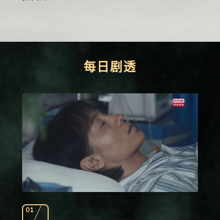
每日剧透
01