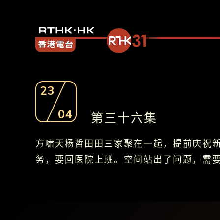
23
04
第三十六集
方啸天杨哲田田三家聚在一起，提前庆祝
务，要回医院上班。空间站出了问题，需