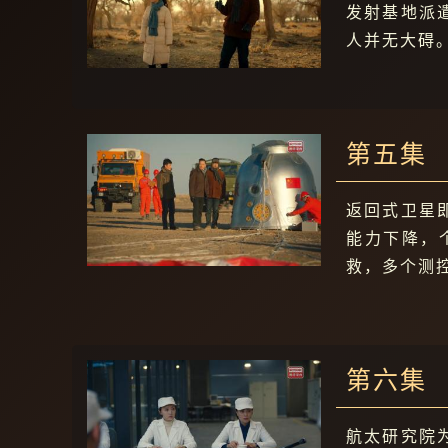
发射基地派
人并无大碍
第五集
返回式卫星
能力下降，
救，多个测控
第六集
航太研究院