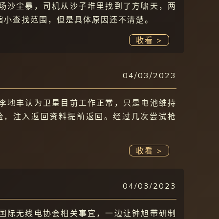
场沙尘暴，司机从沙子堆里找到了方啸天，两
缩小查找范围，但是具体原因还不清楚。
收看 >
04/03/2023
李地丰认为卫星目前工作正常，只是电池维持
险，注入返回资料提前返回。经过几次尝试抢
收看 >
04/03/2023
国际无线电协会相关事宜，一边让钟旭带研制