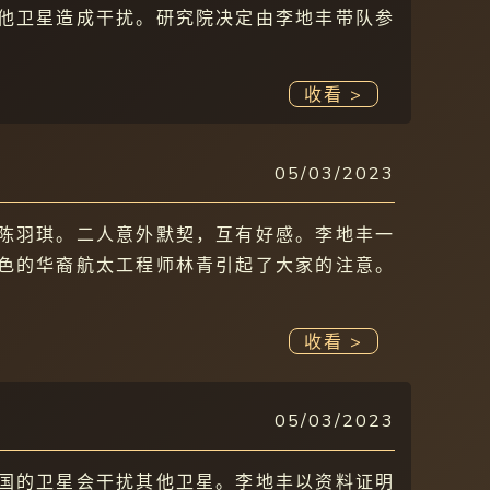
他卫星造成干扰。研究院决定由李地丰带队参
。
收看 >
05/03/2023
陈羽琪。二人意外默契，互有好感。李地丰一
色的华裔航太工程师林青引起了大家的注意。
收看 >
05/03/2023
国的卫星会干扰其他卫星。李地丰以资料证明