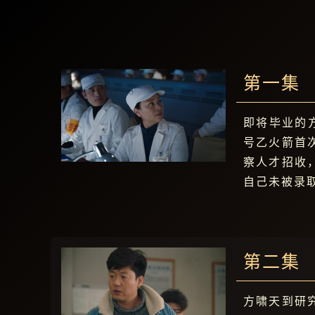
第一集
即将毕业的
号乙火箭首
察人才招收
自己未被录
第二集
方啸天到研