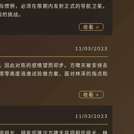
际惯例，必须在限期内发射正式的导航卫星。
峻的挑战。
收看 >
11/03/2023
，因此对陈的感情望而却步。方啸天被安排去
塔零高度逃逸试验做方案，面对林泽的指点和
收看 >
11/03/2023
组组长，顾年却建议方啸天共同担任组长，林