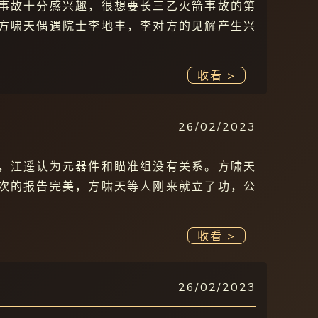
事故十分感兴趣，很想要长三乙火箭事故的第
方啸天偶遇院士李地丰，李对方的见解产生兴
收看 >
26/02/2023
，江遥认为元器件和瞄准组没有关系。方啸天
次的报告完美，方啸天等人刚来就立了功，公
收看 >
26/02/2023