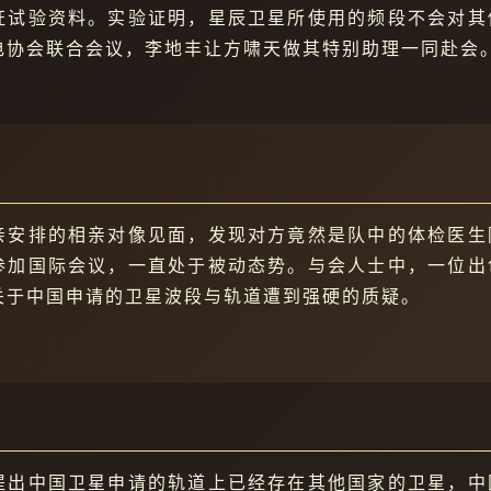
证试验资料。实验证明，星辰卫星所使用的频段不会对其
电协会联合会议，李地丰让方啸天做其特别助理一同赴会
亲安排的相亲对像见面，发现对方竟然是队中的体检医生
参加国际会议，一直处于被动态势。与会人士中，一位出
关于中国申请的卫星波段与轨道遭到强硬的质疑。
提出中国卫星申请的轨道上已经存在其他国家的卫星，中