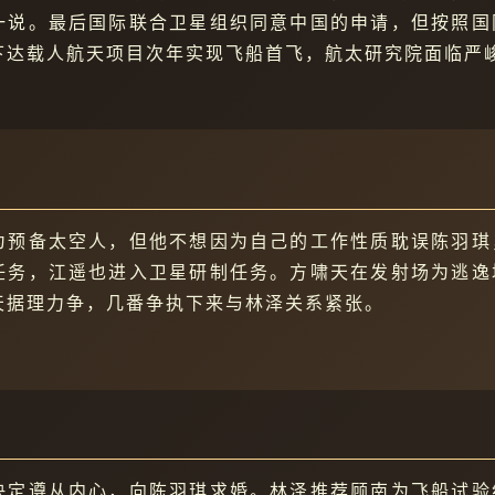
一说。最后国际联合卫星组织同意中国的申请，但按照国
下达载人航天项目次年实现飞船首飞，航太研究院面临严
为预备太空人，但他不想因为自己的工作性质耽误陈羽琪
任务，江遥也进入卫星研制任务。方啸天在发射场为逃逸
天据理力争，几番争执下来与林泽关系紧张。
决定遵从内心，向陈羽琪求婚。林泽推荐顾南为飞船试验