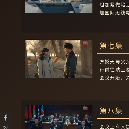
组加紧做验
加国际无线
第七集
方撼天与父
行前往瑞士
会议开始，
第八集
会议上有人