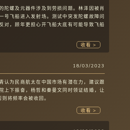
的陀螺及元器件涉及到劳损问题。林泽因被肖
一号飞船进入发射场。测试中突发陀螺故障问
反对，顾年更担心开飞船大底有可能导致飞船
收看 >
18/03/2023
青认为民商航太在中国市场有潜在力，建议跟
院上下振奋，杨哲和秦曼文同时领证结婚，让
否则将频率会被收回。
收看 >