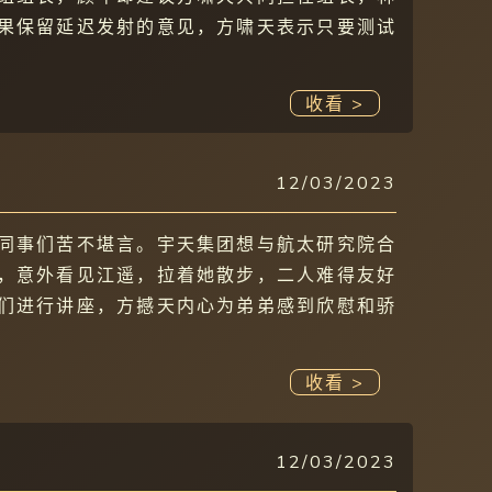
果保留延迟发射的意见，方啸天表示只要测试
收看 >
12/03/2023
同事们苦不堪言。宇天集团想与航太研究院合
，意外看见江遥，拉着她散步，二人难得友好
们进行讲座，方撼天内心为弟弟感到欣慰和骄
收看 >
12/03/2023