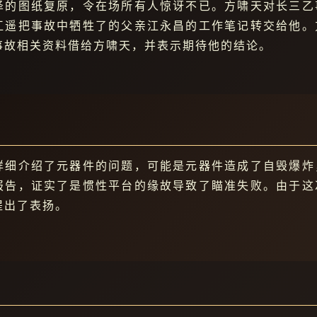
泽的图纸复原，令在场所有人惊讶不已。方啸天对长三乙
江遥把事故中牺牲了的父亲江永昌的工作笔记转交给他。
事故相关资料借给方啸天，并表示期待他的结论。
详细介绍了元器件的问题，可能是元器件造成了自毁爆炸
报告，证实了是惯性平台的缘故导致了瞄准失败。由于这
提出了表扬。