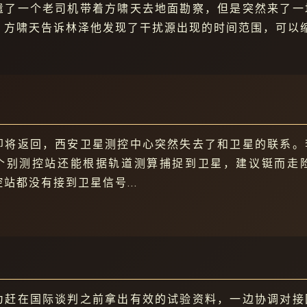
遣了一个老司机带着方啸天去地面勘察，但是突然来了一
。方啸天告诉林泽他发现了干扰源出现的时间范围，可以
即将返回，西安卫星测控中心突然失去了和卫星的联系。
个别测控站还能根据轨道测算捕捉到卫星，建议铤而走
站都没有接到卫星信号...
为赶在国际谈判之前拿出有效的试验资料，一边协调对接