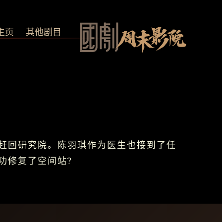
主页
其他剧目
赶回研究院。陈羽琪作为医生也接到了任
功修复了空间站?