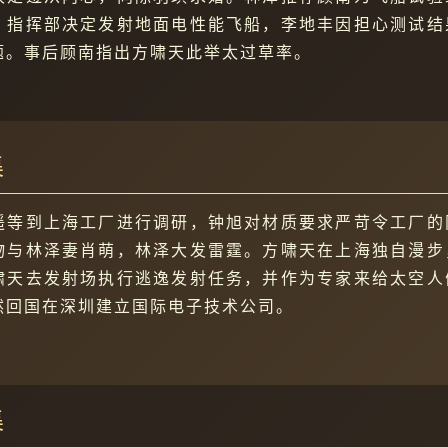
。指挥部决定发射地面电性能飞船，李地丰因担心测试结
题。事后顾南指出方啸天此举太过草率。
集
遥等到上海工厂进行调研，钟旭对材质要求严苛令工厂的
物与林泽妻肖萌，林泽大发雷霆。方啸天在上海独自漫步
啸天去发射场执行逃逸发射任务，并作为专家来给太空人
然回国在深圳建立国际电子技术公司。
集