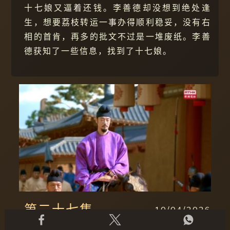
十七娘又逼着还钱。李善德却没想到绝处逢
生，想要荔枝转运一事办得顺利稳妥，没有右
相的首肯，再多的批文不过是一堆废纸。李善
德获知了一些信息，找到了十七娘。
第二十七集
10/04/2026