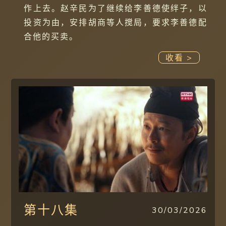
作上去。赵辛民为了继续给李善德使绊子，以
投资为由，安排胡商等人搅局，要求李善德配
合他的买卖。
收看 >
第十八集
30/03/2026