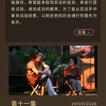
输路径，希望能争取到苏谅的投资，来进行荔
枝试验，增加成功的概率。为了能从苏谅手中
拿到试验经费，以刺史府的四张通行符牒作为
条件。
收看 >
第十一集
19/03/2026