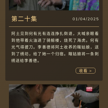
第二十集
01/04/2025
阿土见到何有光有连连挣扎倒退，大喊亲眼看
到他带着火油进了骑鲸楼，烧死了海虎。何有
光气得拔刀。李善德将阿土收养的瞎姑娘，送
到了绣坊，给了她一个归宿。瞎姑娘将一条刺
绣送给李善德。
收看 >