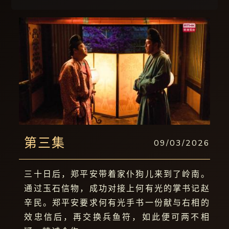
第三集
09/03/2026
三十日后，郑平安带着家仆狗儿来到了岭南。
通过玉石信物，成功对接上何有光的掌书记赵
辛民。郑平安要求何有光手书一份献与右相的
效忠信后，再交换兵鱼符，如此便可两不相