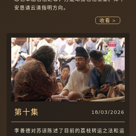
安恳请云清指明方向。
收看 >
第十集
18/03/2026
李善德对苏谅陈述了目前的荔枝转运之法和运