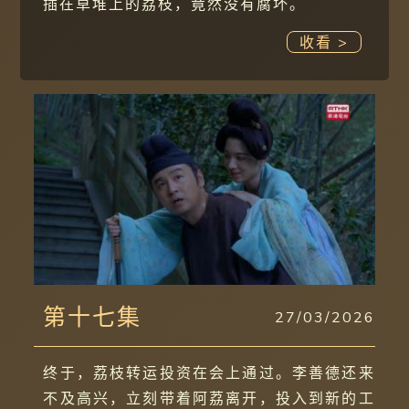
插在草堆上的荔枝，竟然没有腐坏。
收看 >
第十七集
27/03/2026
终于，荔枝转运投资在会上通过。李善德还来
不及高兴，立刻带着阿荔离开，投入到新的工