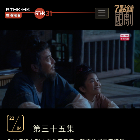
22
第三十五集
04