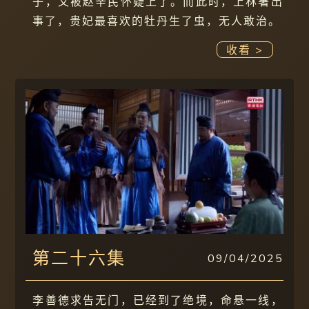
子，又被赵辛民怀疑上了。而此时，上林署出
事了，贵妃最喜欢的牡丹生了虫，无人敢治。
收看 >
第二十六集
09/04/2025
李善德求告无门，已经到了绝境，命悬一线，