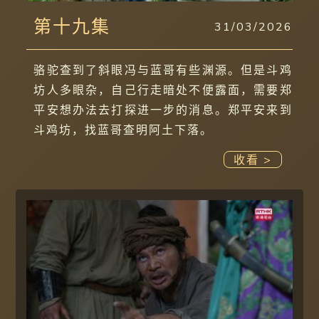
第十九集
31/03/2026
骆驼查到了斜眼冯与蓝哥有些渊源。但是斗鸡
坊人多眼杂，自己行走暗处不便露面，需要郑
平安想办法去打探进一步的消息。郑平安来到
斗鸡坊，找蓝哥查明阿土下落。
收看 >