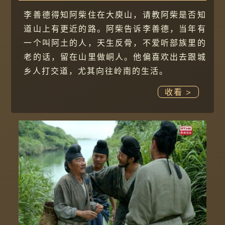
李善德得知阿柴住在大庾山，请教阿柴是否知
道山上有更近的路。阿柴告诉李善德，当年有
一个叫阿土的人，天生反骨，不爱听部族里的
老的话，留在山里做峒人。他偏喜欢出去跟城
乡人打交道，尤其向往岭南的生活。
收看 >