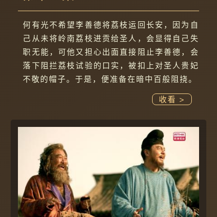
何有光不希望李善德将荔枝运回长安，因为自
己从未将岭南荔枝进贡给圣人，会显得自己失
职无能，可他又担心出面直接阻止李善德，会
落下阻拦荔枝试验的口实，被扣上对圣人贵妃
不敬的帽子。于是，便准备在暗中百般阻挠。
收看 >