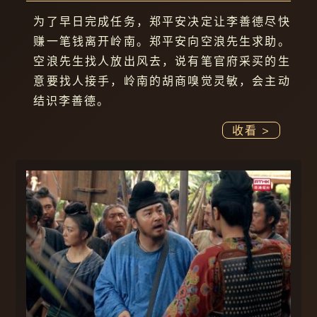
为了早日完成任务，郑平安决定让李善德尽快
赚一笔钱离开岭南。郑平安向空浪先生求助。
空浪先生找人放出风去，说有笔官府采买的生
意要找人接手，岭南的胡商嗅觉灵敏，会主动
结识李善德。
收看 >