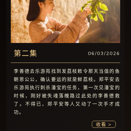
第二集
06/03/2026
李善德去乐游苑找到发荔枝敕令那天当值的鱼
朝恩公公，确认要运的就是鲜荔枝。郑平安去
乐游苑执行刺杀潘宝的任务，第一次见潘宝的
时候，刚好被失魂落魄路过此处的李善德救
了。不得已，郑平安等人又动了一次手才成
功。
收看 >