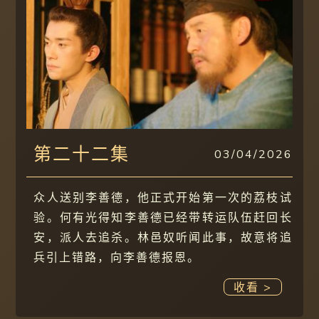
第二十二集
03/04/2026
众人送别李善德，他正式开始第一次的荔枝试
验。何有光得知李善德已经带转运队伍赶回长
安，派人去追杀。林邑奴听闻此事，故意将追
兵引上错路，向李善德报恩。
收看 >