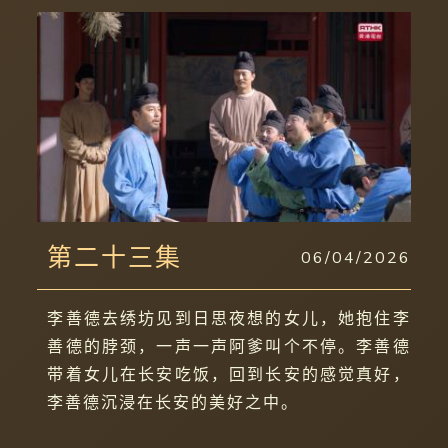
第二十三集
06/04/2026
李善德去绣坊见到日思夜想的女儿，她抱住李
善德的脖颈，一声一声阿爹叫个不停。李善德
带着女儿在长安吃饭，回到长安的感觉真好，
李善德沉浸在长安的美好之中。