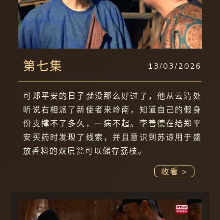
第七集
13/03/2026
可郑平安的日子就没那么好过了，他从云清处
听说右相派了新使者来岭南，知道自己的假身
份支撑不了多久，一病不起。李善德在给郑平
安买药时发现了线索，并且意识到苏谅用于盛
放香料的双层瓮可以储存荔枝。
收看 >