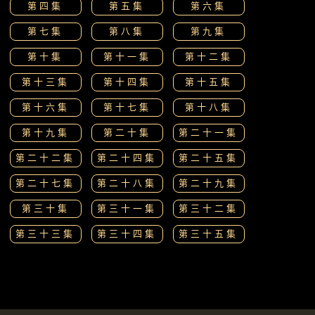
第四集
第五集
第六集
第七集
第八集
第九集
第十集
第十一集
第十二集
第十三集
第十四集
第十五集
第十六集
第十七集
第十八集
第十九集
第二十集
第二十一集
第二十二集
第二十四集
第二十五集
第二十七集
第二十八集
第二十九集
第三十集
第三十一集
第三十二集
第三十三集
第三十四集
第三十五集