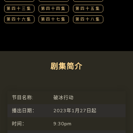
第四十三集
第四十四集
第四十五集
第四十六集
第四十七集
第四十八集
剧集简介
节目名称:
破冰行动
播出日期：
2023年1月27日起
时间：
9:30pm