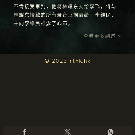
不肯接受审判，他将林耀东交给李飞，将与
林耀东接触的所有录音证据寄给了李维民，
并向李维民袒露了心声。
查看更多剧透 >
© 2023 rthk.hk