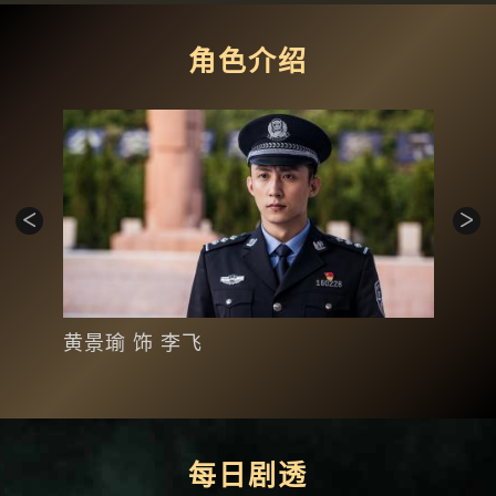
角色介绍
黄景瑜 饰 李飞
任
每日剧透