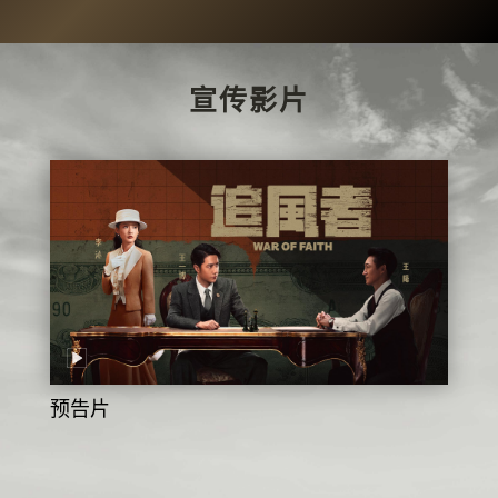
宣传影片
预告片