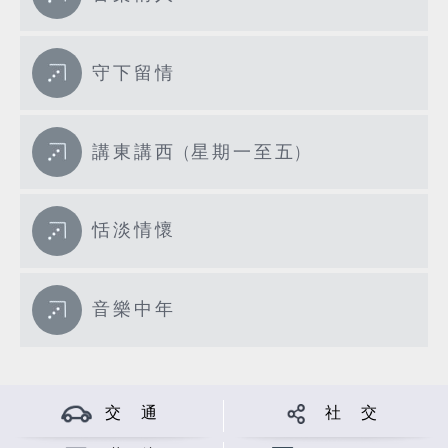
守下留情
講東講西 (星期一至五)
恬淡情懷
音樂中年
交 通
社 交