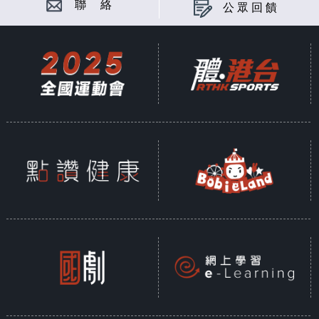
聯 絡
公眾回饋