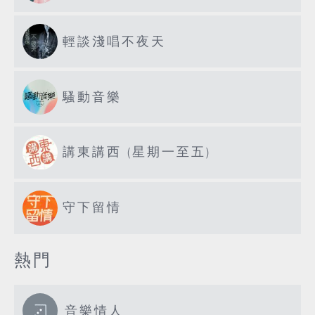
輕談淺唱不夜天
騷動音樂
講東講西 (星期一至五)
守下留情
熱門
音樂情人