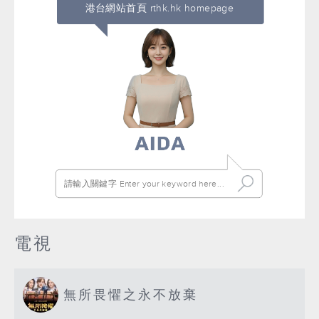
港台網站首頁 rthk.hk homepage
電視
無所畏懼之永不放棄