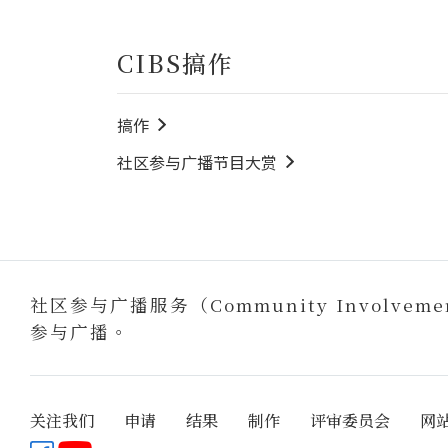
CIBS搞作
搞作
社区参与广播节目大赏
社区参与广播服务（Community Involvem
参与广播。
关注我们
申请
结果
制作
评审委员会
网