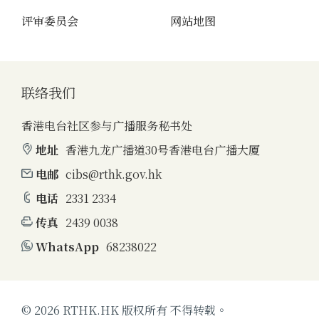
评审委员会
网站地图
联络我们
香港电台社区参与广播服务秘书处
地址
香港九龙广播道30号香港电台广播大厦
电邮
cibs@rthk.gov.hk
电话
2331 2334
传真
2439 0038
WhatsApp
68238022
© 2026 RTHK.HK 版权所有 不得转载。