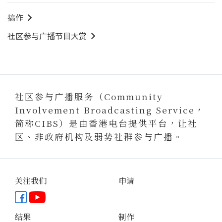
搞作
社区参与广播节目大赏
社区参与广播服务（Community
Involvement Broadcasting Service，
简称CIBS）是由香港电台提供平台，让社
区、非政府机构及弱势社群参与广播。
关注我们
申请
Facebook专页
YouTube频道
结果
制作