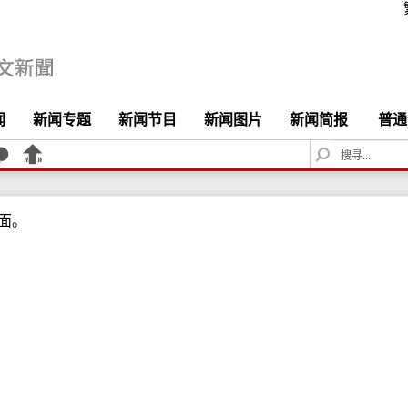
闻
新闻专题
新闻节目
新闻图片
新闻简报
普通
S
e
a
r
面。
c
h