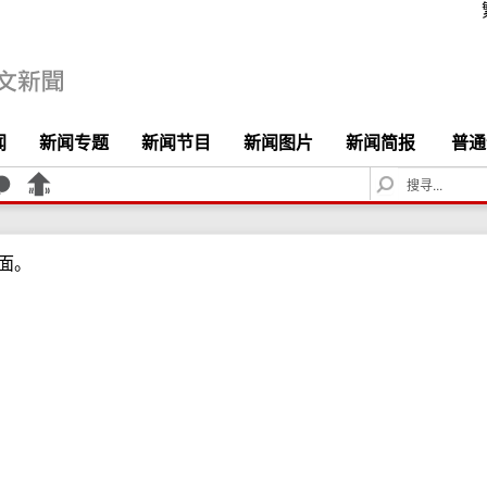
闻
新闻专题
新闻节目
新闻图片
新闻简报
普通
S
e
a
r
面。
c
h