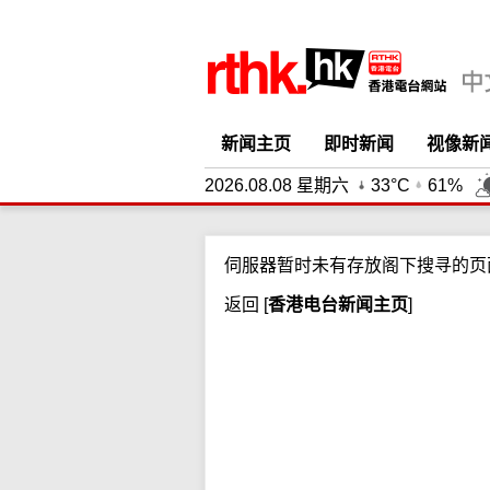
新闻主页
即时新闻
视像新
2026.08.08 星期六
33°C
61%
伺服器暂时未有存放阁下搜寻的页
返回
[
香港电台新闻主页
]