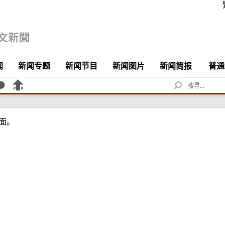
闻
新闻专题
新闻节目
新闻图片
新闻简报
普通
S
e
a
r
面。
c
h