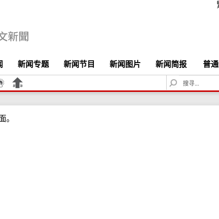
闻
新闻专题
新闻节目
新闻图片
新闻简报
普通
S
e
a
r
面。
c
h