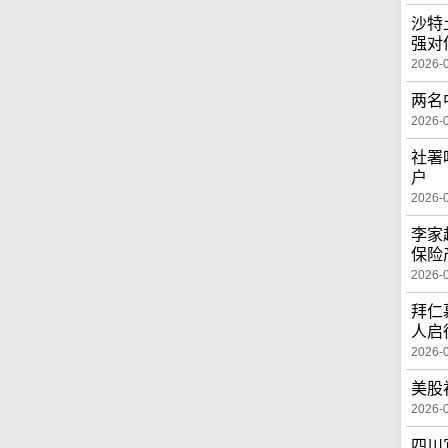
沙特
强对
2026-
两名
2026-
社署
户
2026-
李家
保险
2026-
拜仁
人启
2026-
美股
2026-
四川