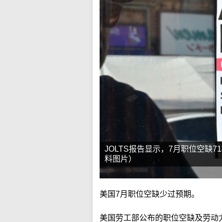
JOLTS报告显示，7月职位空缺7
料图片）
美国7月职位空缺少过预期。
美国劳工部公布的职位空缺及劳动力流