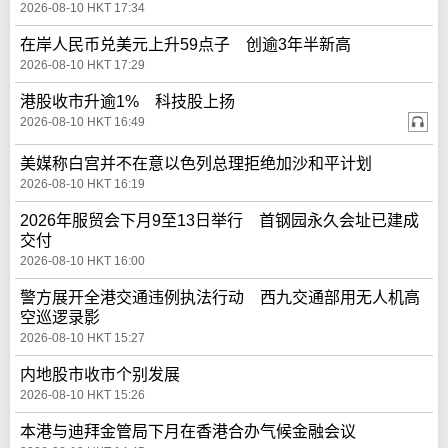
2026-08-10 HKT 17:34
在岸人民币兑美元上升59点子 创逾3年半新高
2026-08-10 HKT 17:29
港股收市升逾1% 科技股上扬
2026-08-10 HKT 16:49
美媒称白宫并不在意以色列总理拒绝加沙和平计划
2026-08-10 HKT 16:19
2026年服贸会下月9至13日举行 首钢园永久会址已建成
交付
2026-08-10 HKT 16:00
警方展开全港交通违例执法行动 西九交通部用无人机高
空巡逻录影
2026-08-10 HKT 15:27
内地股市收市个别发展
2026-08-10 HKT 15:26
本港与迪拜金管局下月在香港合办气候金融会议