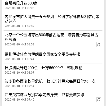
台股初段升逾600点
2026-08-10 HKT 09:06
内地发布扩大消费十五五规划 经济学家林樵基相信可带
动经济
2026-08-10 HKT 09:02
北京一个公园培育出800年前古莲花 培育者形容别具古
朴气质
2026-08-10 HKT 08:53
雷扎伊被任命为伊朗最高国家安全委员会秘书
2026-08-10 HKT 08:44
日股初段升逾400点 升穿66000点 韩股靠稳
2026-08-10 HKT 08:07
波多黎各面临乾旱危机 数以万计民众每两日停水一次
2026-08-10 HKT 07:54
四支英超球队分别踢季前热身赛 只有曼城赢球
2026-08-10 HKT 07:40