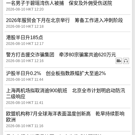
一名男子于碧瑶湾伤人被捕 保安及外佣受伤送院
2026-08-10 HKT 12:20
2026年服贸会下月在北京举行 筹备工作进入冲刺阶段
2026-08-10 HKT 12:18
港股半日升185点
2026-08-10 HKT 12:17
警方打击援交诈骗集团 牵涉80宗骗案共逾620万元
2026-08-10 HKT 12:16
沪股半日升0.2% 创业板指数跌幅扩大至逾2%
2026-08-10 HKT 11:44
上海两机场拟取消逾900航班 北京全市计划明启动防汛
二级响应
2026-08-10 HKT 11:41
欧盟机构称7月全球海洋表面温度创新高 乾旱持续影响
欧洲
2026-08-10 HKT 11:16