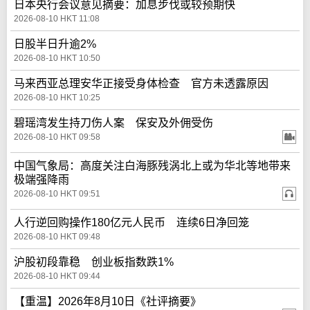
日本央行会议意见摘要：加息步伐或较预期快
2026-08-10 HKT 11:08
日股半日升逾2%
2026-08-10 HKT 10:50
马来西亚总理安华正接受身体检查 官方未透露原因
2026-08-10 HKT 10:25
碧瑶湾发生持刀伤人案 保安及外佣受伤
2026-08-10 HKT 09:58
中国气象局：高度关注白海豚残涡北上或为华北等地带来
极端强降雨
2026-08-10 HKT 09:51
人行逆回购操作180亿元人民币 连续6日净回笼
2026-08-10 HKT 09:48
沪股初段靠稳 创业板指数跌1%
2026-08-10 HKT 09:44
【重温】2026年8月10日《社评摘要》