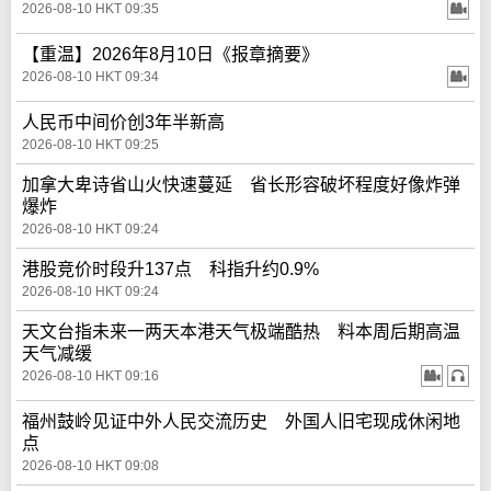
2026-08-10 HKT 09:35
【重温】2026年8月10日《报章摘要》
2026-08-10 HKT 09:34
人民币中间价创3年半新高
2026-08-10 HKT 09:25
加拿大卑诗省山火快速蔓延 省长形容破坏程度好像炸弹
爆炸
2026-08-10 HKT 09:24
港股竞价时段升137点 科指升约0.9%
2026-08-10 HKT 09:24
天文台指未来一两天本港天气极端酷热 料本周后期高温
天气减缓
2026-08-10 HKT 09:16
福州鼓岭见证中外人民交流历史 外国人旧宅现成休闲地
点
2026-08-10 HKT 09:08