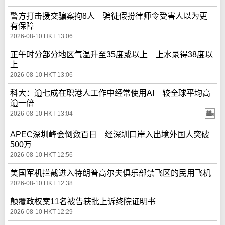
警方打击援交骗案拘8人 骗徒假扮律师令受害人以为更
有保障
2026-08-10 HKT 13:06
正午时分部分地区气温升至35度或以上 上水录得38度以
上
2026-08-10 HKT 13:06
科大：逾七成在职港人工作中经常使用AI 较全球平均高
逾一倍
2026-08-10 HKT 13:04
APEC深圳峰会倒数百日 经深圳口岸入出境外国人突破
500万
2026-08-10 HKT 12:56
美国军机拦截进入特朗普高尔夫俱乐部禁飞区的民用飞机
2026-08-10 HKT 12:38
颠覆政权案11名被告获批上诉终院证明书
2026-08-10 HKT 12:29