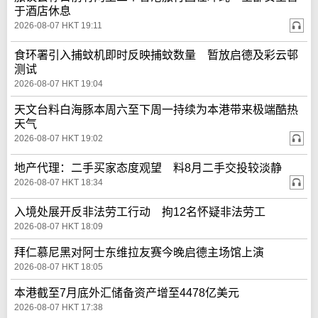
于酒店休息
2026-08-07 HKT 19:11
食环署引入捕蚊机即时反映捕蚊数量 暂放启德及彩云邨
测试
2026-08-07 HKT 19:04
天文台料白海豚本周六至下周一持续为本港带来极端酷热
天气
2026-08-07 HKT 19:02
地产代理：二手买家态度观望 料8月二手交投较淡静
2026-08-07 HKT 18:34
入境处展开反非法劳工行动 拘12名怀疑非法劳工
2026-08-07 HKT 18:09
拜仁慕尼黑对阿士东维拉友赛今晚启德主场馆上演
2026-08-07 HKT 18:05
本港截至7月底外汇储备资产增至4478亿美元
2026-08-07 HKT 17:38