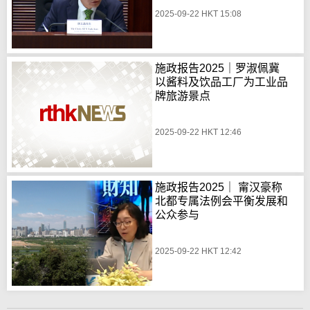
2025-09-22 HKT 15:08
施政报告2025｜罗淑佩冀
以酱料及饮品工厂为工业品
牌旅游景点
2025-09-22 HKT 12:46
施政报告2025｜ 甯汉豪称
北都专属法例会平衡发展和
公众参与
2025-09-22 HKT 12:42