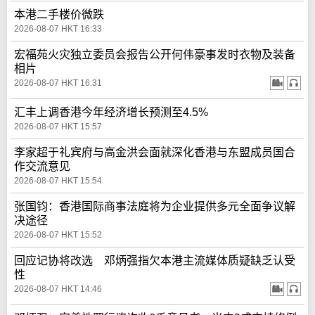
本港二手楼价微跌
2026-08-07 HKT 16:33
宏福苑火灾独立委员会报告公开何伟豪事发时衣物及装备
相片
2026-08-07 HKT 16:31
汇丰上调香港今年经济增长预测至4.5%
2026-08-07 HKT 15:57
李家超于礼宾府与高金洪会面就深化香港与东盟成员国合
作交流意见
2026-08-07 HKT 15:54
张国钧：香港国际商事法庭将为企业提供多元全面争议解
决途径
2026-08-07 HKT 15:52
回应记协将改选 邓炳强指欠本港主流媒体质疑缺乏认受
性
2026-08-07 HKT 14:46