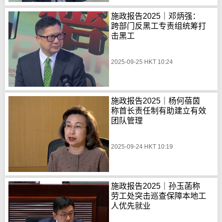
施政报告2025｜邓炳强：
跨部门反黑工专责组统筹打
击黑工
2025-09-25 HKT 10:24
施政报告2025｜杨何蓓茵
称首长责任制有助建立有效
团队管理
2025-09-24 HKT 10:19
施政报告2025｜孙玉菡称
劳工处突击巡查保障本地工
人优先就业