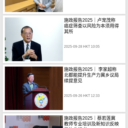
施政报告2025｜卢宠茂称
癌症筛查以风险为本须用得
其所
2025-09-28 HKT 10:05
施政报告2025｜ 李家超称
北都能提升生产力冀乡议局
续提意见
2025-09-26 HKT 12:33
施政报告2025｜蔡若莲冀
教师专业培训及新知识反映