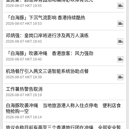
2026-08-07 HKT 19:55
「白海豚」下沉气流影响 香港持续酷热
2026-08-07 HKT 19:53
邓炳强：皇岗口岸将进行涉及两万人演练
2026-08-07 HKT 19:43
「白海豚」吹袭冲绳 香港旅客：风力强劲
2026-08-07 HKT 19:40
机场餐厅引入两文三语智能系统协助点餐
2026-08-07 HKT 19:39
工作暑热警告取消
2026-08-07 HKT 19:19
白海豚吹袭冲绳 当地旅游港人称入住点停电 便利店食
物抢购一空
2026-08-07 HKT 19:14
旅议会称目前有两至三个香港旅行团在冲绳 全部安全暂