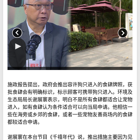
施政报告提出，政府会推出容许狗只进入的食肆牌照，获
批食肆会有明确标识，标示顾客可携带狗只进入。环境及
生态局局长谢展寰表示，明白不是所有食肆都适合让宠物
进入，如有食肆认为条件适合可以向当局申请。他相信一
些在海旁或乡郊的食肆，或者一些宠物友善商场内的食肆
都较适合申请。
谢展寰在本台节目《千禧年代》说，推出措施主要因为见