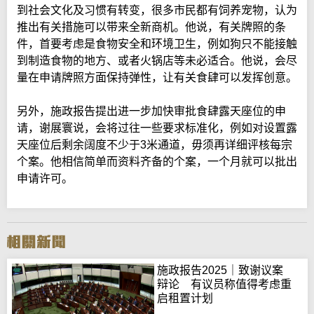
到社会文化及习惯有转变，很多市民都有饲养宠物，认为
推出有关措施可以带来全新商机。他说，有关牌照的条
件，首要考虑是食物安全和环境卫生，例如狗只不能接触
到制造食物的地方、或者火锅店等未必适合。他说，会尽
量在申请牌照方面保持弹性，让有关食肆可以发挥创意。
另外，施政报告提出进一步加快审批食肆露天座位的申
请，谢展寰说，会将过往一些要求标准化，例如对设置露
天座位后剩余阔度不少于3米通道，毋须再详细评核每宗
个案。他相信简单而资料齐备的个案，一个月就可以批出
申请许可。
施政报告2025｜致谢议案
辩论 有议员称值得考虑重
启租置计划