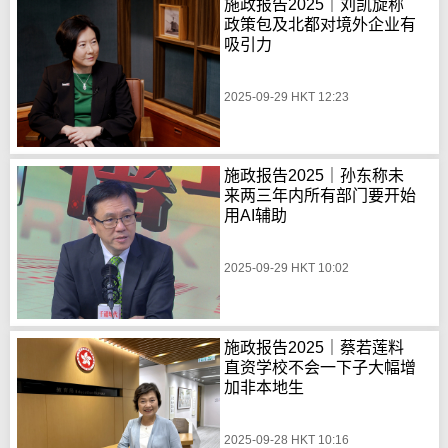
施政报告2025｜刘凯旋称
政策包及北都对境外企业有
吸引力
2025-09-29 HKT 12:23
施政报告2025｜孙东称未
来两三年内所有部门要开始
用AI辅助
2025-09-29 HKT 10:02
施政报告2025｜蔡若莲料
直资学校不会一下子大幅增
加非本地生
2025-09-28 HKT 10:16