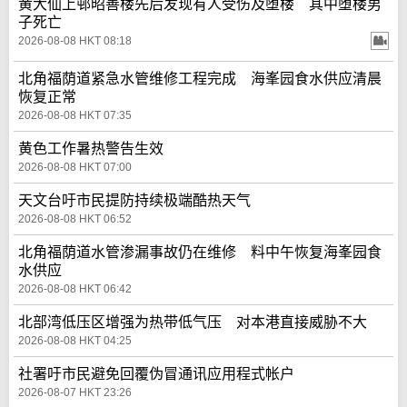
黄大仙上邨昭善楼先后发现有人受伤及堕楼 其中堕楼男
子死亡
2026-08-08 HKT 08:18
北角福荫道紧急水管维修工程完成 海峯园食水供应清晨
恢复正常
2026-08-08 HKT 07:35
黄色工作暑热警告生效
2026-08-08 HKT 07:00
天文台吁市民提防持续极端酷热天气
2026-08-08 HKT 06:52
北角福荫道水管渗漏事故仍在维修 料中午恢复海峯园食
水供应
2026-08-08 HKT 06:42
北部湾低压区增强为热带低气压 对本港直接威胁不大
2026-08-08 HKT 04:25
社署吁市民避免回覆伪冒通讯应用程式帐户
2026-08-07 HKT 23:26