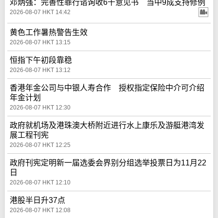
邓炳强：完善性罪行谘询收6千意见书 当中9成支持修例
2026-08-07 HKT 14:42
黄色工作暑热警告生效
2026-08-07 HKT 13:15
恒指下午初段靠稳
2026-08-07 HKT 13:12
香港年金公司与中银人寿合作 授权指定保险中介可介绍
年金计划
2026-08-07 HKT 12:30
政府就机场及港珠澳大桥附近进行水上康乐及游艇港湾发
展工程刊宪
2026-08-07 HKT 12:25
政府刊宪定明新一届选委会界别分组选举投票日为11月22
日
2026-08-07 HKT 12:10
港股半日升37点
2026-08-07 HKT 12:08