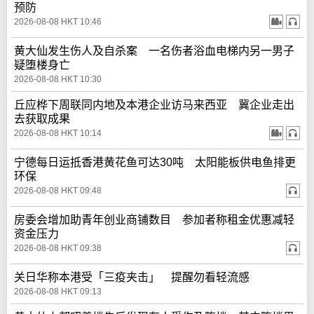
预防
2026-08-08 HKT 10:46
黄大仙发生伤人及自杀案 一名伤者浴血电梯内另一男子
疑堕楼身亡
2026-08-08 HKT 10:30
丘应桦下周联同内地及本港企业访马来西亚 冀企业走出
去获取成果
2026-08-08 HKT 10:14
宁德每日运抵香港黄花鱼可达30吨 太阳能板供电鱼排更
环保
2026-08-08 HKT 09:48
房委会增加助青年创业商铺数目 参加者称租金优惠减轻
资金压力
2026-08-08 HKT 09:38
关日华称本港受「三疫夹击」 提醒勿看轻流感
2026-08-08 HKT 09:13