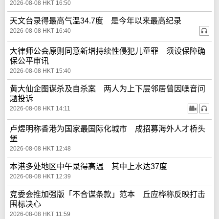
2026-08-08 HKT 16:50
天文台录得最高气温34.7度 是今年以来最高纪录
2026-08-08 HKT 16:40
大律师公会原则同意新增持续性侵犯儿童罪 须设保障确
保公平审讯
2026-08-08 HKT 15:40
黄大仙企图谋杀及自杀案 两人为上下层邻居曾因噪音问
题投诉
2026-08-08 HKT 14:11
卢煜明称香港为国家最国际化城市 成招募海外人才桥头
堡
2026-08-08 HKT 12:48
本港多处地区中午录得高温 其中上水达37度
2026-08-08 HKT 12:39
竞委会推加强版「不合谋条款」范本 丘应桦称反映打击
围标决心
2026-08-08 HKT 11:59