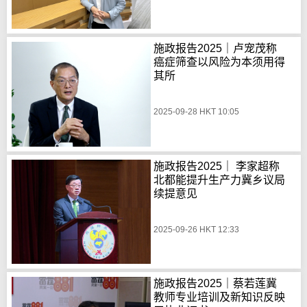
施政报告2025｜卢宠茂称
癌症筛查以风险为本须用得
其所
2025-09-28 HKT 10:05
施政报告2025｜ 李家超称
北都能提升生产力冀乡议局
续提意见
2025-09-26 HKT 12:33
施政报告2025｜蔡若莲冀
教师专业培训及新知识反映