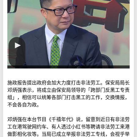
施政报告提出政府会加大力度打击非法劳工。保安局局长
邓炳强表示，将成立由保安局领导的「跨部门反黑工专责
组」，相信可以统筹各部门打击黑工的工作，交换情报，
不会各自为政。
邓炳强在本台节目《千禧年代》说，留意到近日有非法劳
工在港驾驶网约车、有人透过小红书等聘请非法劳工来港
做影相化妆等。当局已成立举报非法劳工专线，会视乎举