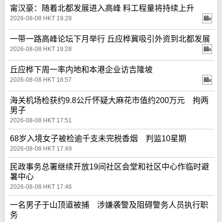
甯汉豪：随着北都发展进入高峰 料工程量将持续上升
2026-08-08 HKT 19:28
一带一路高峰论坛下月举行 丘应桦冀吸引外资到北都发展
2026-08-08 HKT 19:28
丘应桦下周一率内地和本港企业访吉隆坡
2026-08-08 HKT 18:57
海关机场检获约9.8公斤怀疑大麻花市值约200万元 拘两
男子
2026-08-08 HKT 17:51
68岁入境女子被检逾千支未完税香烟 判监10星期
2026-08-08 HKT 17:49
民政事务总署继续开放19间社区会堂和社区中心作临时避
暑中心
2026-08-08 HKT 17:46
一名男子于山顶道被捕 涉嫌袭警及阻碍警务人员执行职
务