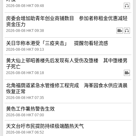
2026-08-08 HKT 09:48
房委会增加助青年创业商铺数目 参加者称租金优惠减轻
资金压力
2026-08-08 HKT 09:38
关日华称本港受「三疫夹击」 提醒勿看轻流感
2026-08-08 HKT 09:13
黄大仙上邨昭善楼先后发现有人受伤及堕楼 其中堕楼男
子死亡
2026-08-08 HKT 08:18
北角福荫道紧急水管维修工程完成 海峯园食水供应清晨
恢复正常
2026-08-08 HKT 07:35
黄色工作暑热警告生效
2026-08-08 HKT 07:00
天文台吁市民提防持续极端酷热天气
2026-08-08 HKT 06:52