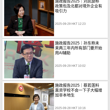
施政报告2025｜刘凯旋称
政策包及北都对境外企业有
吸引力
2025-09-29 HKT 12:23
施政报告2025｜孙东称未
来两三年内所有部门要开始
用AI辅助
2025-09-29 HKT 10:02
施政报告2025｜蔡若莲料
直资学校不会一下子大幅增
加非本地生
2025-09-28 HKT 10:16