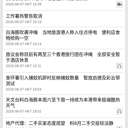
2026-08-07 HKT 19:39
工作暑热警告取消
2026-08-07 HKT 19:19
白海豚吹袭冲绳 当地旅游港人称入住点停电 便利店食
物抢购一空
2026-08-07 HKT 19:14
旅议会称目前有两至三个香港旅行团在冲绳 全部安全暂
于酒店休息
2026-08-07 HKT 19:11
食环署引入捕蚊机即时反映捕蚊数量 暂放启德及彩云邨
测试
2026-08-07 HKT 19:04
天文台料白海豚本周六至下周一持续为本港带来极端酷热
天气
2026-08-07 HKT 19:02
地产代理：二手买家态度观望 料8月二手交投较淡静