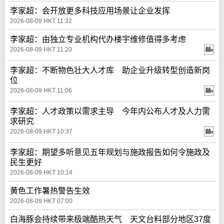
李家超：会开放更多科技应用场景让企业发挥
2026-08-09 HKT 11:32
李家超：由独立专业机构代办楼宇维修值得多考虑
2026-08-09 HKT 11:20
李家超：不断物色壮大人才库 助企业升级转型创造新岗
位
2026-08-09 HKT 11:06
李家超：人才政策以需求主导 今年内公布人才及人力需
求研究
2026-08-09 HKT 10:37
李家超：期望多听意见五年规划与施政报告如何令施政及
民生更好
2026-08-09 HKT 10:14
黄色工作暑热警告生效
2026-08-09 HKT 07:00
白海豚会持续带来极端酷热天气 天文台料部分地区37度