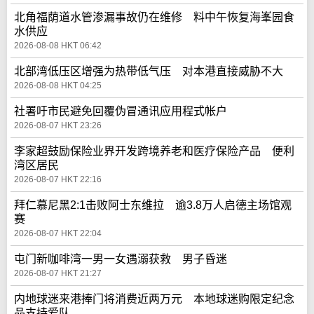
北角福荫道水管渗漏事故仍在维修 料中午恢复海峯园食
水供应
2026-08-08 HKT 06:42
北部湾低压区增强为热带低气压 对本港直接威胁不大
2026-08-08 HKT 04:25
社署吁市民避免回覆伪冒通讯应用程式帐户
2026-08-07 HKT 23:26
李家超鼓励保险业界开发跨境养老和医疗保险产品 便利
湾区居民
2026-08-07 HKT 22:16
拜仁慕尼黑2:1击败阿士东维拉 逾3.8万人启德主场馆观
赛
2026-08-07 HKT 22:04
屯门新咖啡湾一男一女遇溺获救 男子昏迷
2026-08-07 HKT 21:27
内地球迷来港捧门将消费近两万元 本地球迷购限定纪念
品支持爱队