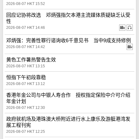
2026-08-07 HKT 15:52
回应记协将改选 邓炳强指欠本港主流媒体质疑缺乏认受
性
2026-08-07 HKT 14:46
邓炳强：完善性罪行谘询收6千意见书 当中9成支持修例
2026-08-07 HKT 14:42
黄色工作暑热警告生效
2026-08-07 HKT 13:15
恒指下午初段靠稳
2026-08-07 HKT 13:12
香港年金公司与中银人寿合作 授权指定保险中介可介绍
年金计划
2026-08-07 HKT 12:30
政府就机场及港珠澳大桥附近进行水上康乐及游艇港湾发
展工程刊宪
2026-08-07 HKT 12:25