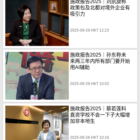
施政报告2025｜刘凯旋称
政策包及北都对境外企业有
吸引力
2025-09-29 HKT 12:23
施政报告2025｜孙东称未
来两三年内所有部门要开始
用AI辅助
2025-09-29 HKT 10:02
施政报告2025｜蔡若莲料
直资学校不会一下子大幅增
加非本地生
2025-09-28 HKT 10:16