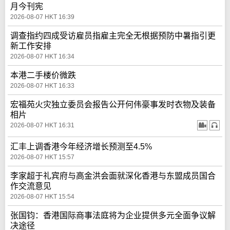
月今刊宪
2026-08-07 HKT 16:39
调查指约四成受访雇员指雇主完全无根据预防中暑指引更
新工作安排
2026-08-07 HKT 16:34
本港二手楼价微跌
2026-08-07 HKT 16:33
宏福苑火灾独立委员会报告公开何伟豪事发时衣物及装备
相片
2026-08-07 HKT 16:31
汇丰上调香港今年经济增长预测至4.5%
2026-08-07 HKT 15:57
李家超于礼宾府与高金洪会面就深化香港与东盟成员国合
作交流意见
2026-08-07 HKT 15:54
张国钧：香港国际商事法庭将为企业提供多元全面争议解
决途径