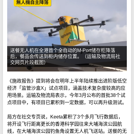
送餐无人机在全港首个全自动的M-Port储存柜降落
后，餐品会传送到柜内储存位置。（运输及物流局社
交网页片段截图）
《施政报告》提到将会在明年上半年陆续推出进阶版低空
经济「监管沙盒X」试点项目，涵盖技术复杂度较高的应
用场景。运输及物流局表示，今年3月公布的首批38个试
点项目中，有项目已累积到一定数据，可以再升级测试。
局方在社交专页说，Keeta累积了3个多月飞行数据后，
将开设飞行距离更长的香港科学园往来大埔海滨公园航
线，在大埔海滨公园钓鱼角设置无人机飞送站。送餐的无