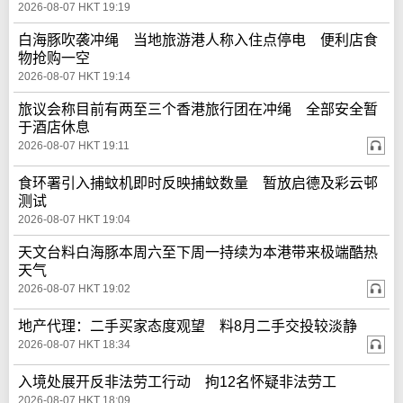
2026-08-07 HKT 19:19
白海豚吹袭冲绳 当地旅游港人称入住点停电 便利店食
物抢购一空
2026-08-07 HKT 19:14
旅议会称目前有两至三个香港旅行团在冲绳 全部安全暂
于酒店休息
2026-08-07 HKT 19:11
食环署引入捕蚊机即时反映捕蚊数量 暂放启德及彩云邨
测试
2026-08-07 HKT 19:04
天文台料白海豚本周六至下周一持续为本港带来极端酷热
天气
2026-08-07 HKT 19:02
地产代理：二手买家态度观望 料8月二手交投较淡静
2026-08-07 HKT 18:34
入境处展开反非法劳工行动 拘12名怀疑非法劳工
2026-08-07 HKT 18:09