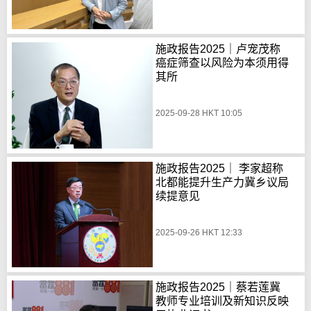
施政报告2025｜卢宠茂称
癌症筛查以风险为本须用得
其所
2025-09-28 HKT 10:05
施政报告2025｜ 李家超称
北都能提升生产力冀乡议局
续提意见
2025-09-26 HKT 12:33
施政报告2025｜蔡若莲冀
教师专业培训及新知识反映