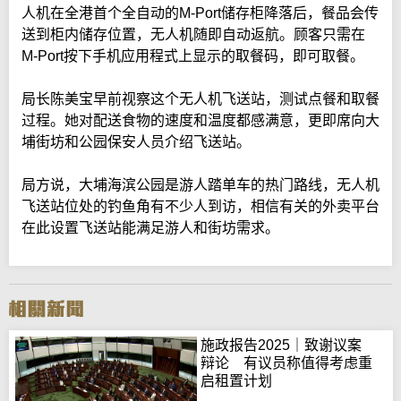
人机在全港首个全自动的M-Port储存柜降落后，餐品会传
送到柜内储存位置，无人机随即自动返航。顾客只需在
M-Port按下手机应用程式上显示的取餐码，即可取餐。
局长陈美宝早前视察这个无人机飞送站，测试点餐和取餐
过程。她对配送食物的速度和温度都感满意，更即席向大
埔街坊和公园保安人员介绍飞送站。
局方说，大埔海滨公园是游人踏单车的热门路线，无人机
飞送站位处的钓鱼角有不少人到访，相信有关的外卖平台
在此设置飞送站能满足游人和街坊需求。
施政报告2025｜致谢议案
辩论 有议员称值得考虑重
启租置计划