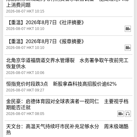
上消费问题
2026-08-07 HKT 10:15
【重温】2026年8月7日《社评摘要》
2026-08-07 HKT 10:10
【重温】2026年8月7日《报章摘要》
2026-08-07 HKT 10:10
北角京华道福荫道交界水管爆裂 水务署争取午夜前完工
恢复供水
2026-08-07 HKT 10:06
恒指竞价时段跌3点 新股拿森科技高招股价逾62%
2026-08-07 HKT 09:27
金民豪：启德体育园对全球表演者一视同仁 主要视乎档
期能否迁就
2026-08-07 HKT 08:05
天文台：高温天气持续吁市民补充足够水分 周末极端酷
热