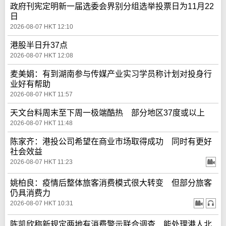
政府刊宪定明新一届选委会界别分组选举投票日为11月22
日
2026-08-07 HKT 12:10
港股半日升37点
2026-08-07 HKT 12:08
麦美娟：有到湖南参与传媒产业实习学员称计划对投身行
业好有帮助
2026-08-07 HKT 11:57
天文台料周末至下周一极端酷热 部分地区37度或以上
2026-08-07 HKT 11:48
陈家齐：港投公司希望在商业市场取得成功 同时有更好
社会效益
2026-08-07 HKT 11:23
姚柏良：疫情后整体旅客消费模式很大转变 但部分旅客
仍具消费力
2026-08-07 HKT 10:31
陈凯欣称新规定两地有消费警示联合调查 能处理港人北